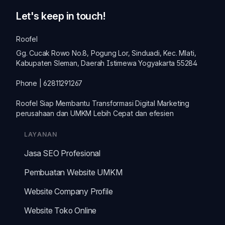
Let's keep in touch!
Roofel
Gg. Cucak Rowo No.8, Pogung Lor, Sinduadi, Kec. Mlati,
Kabupaten Sleman, Daerah Istimewa Yogyakarta 55284
Phone | 62811291267
Roofel Siap Membantu Transformasi
Digital Marketing
perusahaan dan
UMKM
Lebih Cepat dan efesien
LAYANAN
Jasa SEO Profesional
Pembuatan Website UMKM
Website Company Profile
Website Toko Online