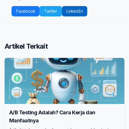
Facebook
Twitter
LinkedIn
Artikel Terkait
A/B Testing Adalah? Cara Kerja dan
Manfaatnya