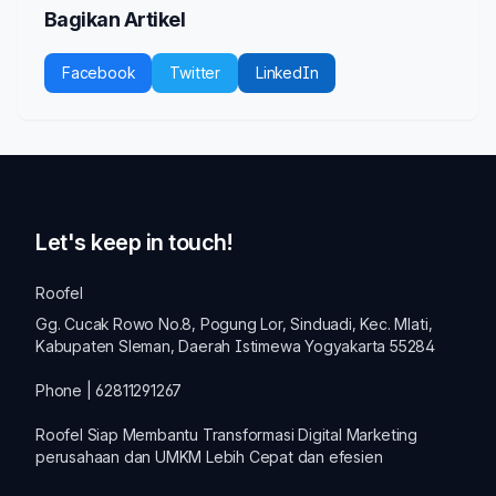
Bagikan Artikel
Facebook
Twitter
LinkedIn
Let's keep in touch!
Roofel
Gg. Cucak Rowo No.8, Pogung Lor, Sinduadi, Kec. Mlati,
Kabupaten Sleman, Daerah Istimewa Yogyakarta 55284
Phone | 62811291267
Roofel Siap Membantu Transformasi
Digital Marketing
perusahaan dan
UMKM
Lebih Cepat dan efesien