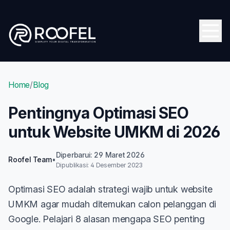
Skip to main content
Open
Home
/
Blog
Pentingnya Optimasi SEO
untuk Website UMKM di 2026
Diperbarui: 29 Maret 2026
Roofel Team
•
Dipublikasi: 4 Desember 2023
Optimasi SEO adalah strategi wajib untuk website
UMKM agar mudah ditemukan calon pelanggan di
Google. Pelajari 8 alasan mengapa SEO penting