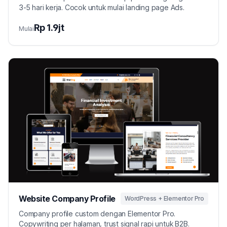
3-5 hari kerja. Cocok untuk mulai landing page Ads.
Rp 1.9jt
Mulai
Website Company Profile
WordPress + Elementor Pro
Company profile custom dengan Elementor Pro.
Copywriting per halaman, trust signal rapi untuk B2B.