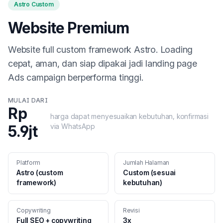
Astro Custom
Website Premium
Website full custom framework Astro. Loading
cepat, aman, dan siap dipakai jadi landing page
Ads campaign berperforma tinggi.
MULAI DARI
Rp
harga dapat menyesuaikan kebutuhan, konfirmasi
via WhatsApp
5.9jt
Platform
Jumlah Halaman
Astro (custom
Custom (sesuai
framework)
kebutuhan)
Copywriting
Revisi
Full SEO + copywriting
3x