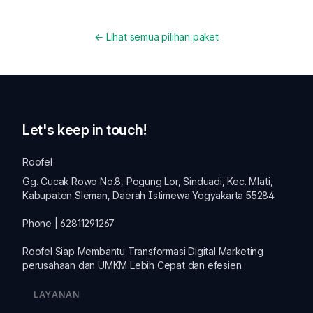
← Lihat semua pilihan paket
Let's keep in touch!
Roofel
Gg. Cucak Rowo No.8, Pogung Lor, Sinduadi, Kec. Mlati,
Kabupaten Sleman, Daerah Istimewa Yogyakarta 55284
Phone | 62811291267
Roofel Siap Membantu Transformasi
Digital Marketing
perusahaan dan
UMKM
Lebih Cepat dan efesien
LAYANAN