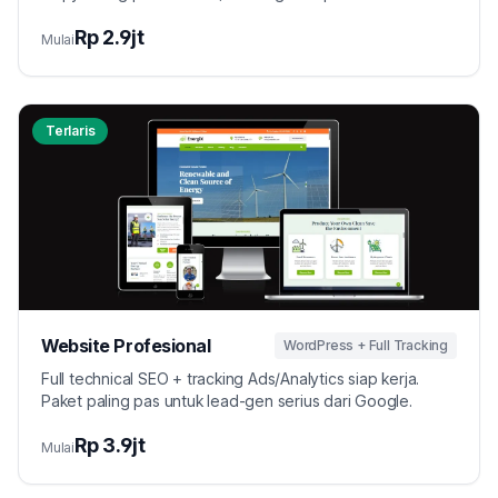
Rp 2.9jt
Mulai
Terlaris
Website Profesional
WordPress + Full Tracking
Full technical SEO + tracking Ads/Analytics siap kerja.
Paket paling pas untuk lead-gen serius dari Google.
Rp 3.9jt
Mulai