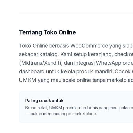
Tentang Toko Online
Toko Online berbasis WooCommerce yang siap 
sekadar katalog. Kami setup keranjang, check
(Midtrans/Xendit), dan integrasi WhatsApp orde
dashboard untuk kelola produk mandiri. Cocok u
UMKM yang mau scale online tanpa marketplac
Paling cocok untuk
Brand retail, UMKM produk, dan bisnis yang mau jualan o
— bukan menumpang di marketplace.