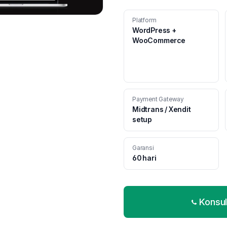
Platform
WordPress +
WooCommerce
Payment Gateway
Midtrans / Xendit
setup
Garansi
60 hari
Konsul