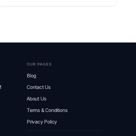
OUR PAGES
Blog
M
Contact Us
About Us
Terms & Conditions
Privacy Policy