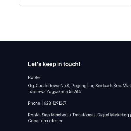
Let's keep in touch!
Roofel
Gg. Cucak Rowo No.8, Pogung Lor, Sinduadi, Kec. Mla
Istimewa Yogyakarta 55284
Phone | 62811291267
Roofel Siap Membantu Transformasi
Digital Marketing
Cepat dan efesien