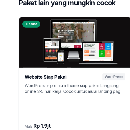
Paket lain yang mungkin cocok
Hemat
Website Siap Pakai
WordPress
WordPress + premium theme siap pakai. Langsung
online 3-5 hari kerja. Cocok untuk mulai landing page
Ads.
Rp 1.9jt
Mulai