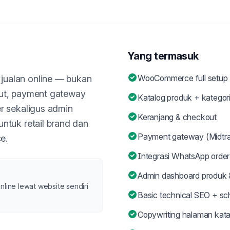
Yang termasuk
WooCommerce full setup
jualan online — bukan
out, payment gateway
Katalog produk + kategor
r sekaligus admin
Keranjang & checkout
ntuk retail brand dan
Payment gateway (Midtran
e.
Integrasi WhatsApp order
Admin dashboard produk 
nline lewat website sendiri
Basic technical SEO + s
Copywriting halaman kata