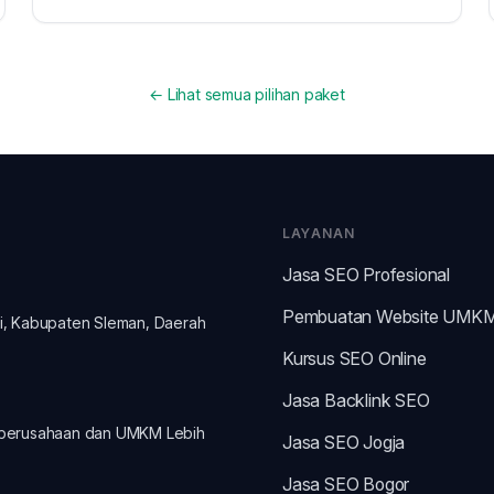
← Lihat semua pilihan paket
LAYANAN
Jasa SEO Profesional
Pembuatan Website UMK
ti, Kabupaten Sleman, Daerah
Kursus SEO Online
Jasa Backlink SEO
perusahaan dan
UMKM
Lebih
Jasa SEO Jogja
Jasa SEO Bogor