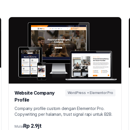
Website Company
WordPress + Elementor Pro
Profile
Company profile custom dengan Elementor Pro.
Copywriting per halaman, trust signal rapi untuk B2B.
Rp 2.9jt
Mulai