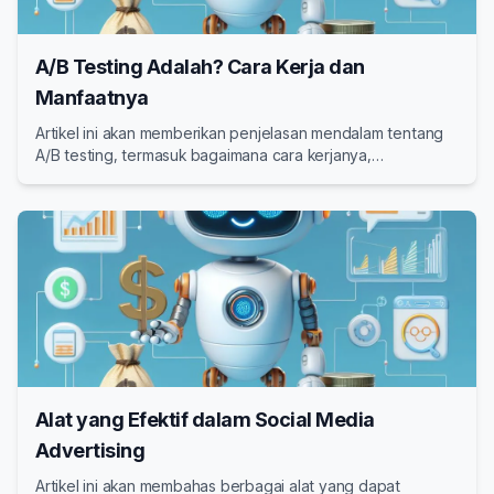
A/B Testing Adalah? Cara Kerja dan
Manfaatnya
Artikel ini akan memberikan penjelasan mendalam tentang
A/B testing, termasuk bagaimana cara kerjanya,
manfaatnya, dan langkah-langkah untuk menerapkannya.
Alat yang Efektif dalam Social Media
Advertising
Artikel ini akan membahas berbagai alat yang dapat