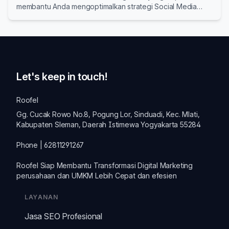
membantu Anda mengoptimalkan strategi Social Media
Advertising Anda.
Let's keep in touch!
Roofel
Gg. Cucak Rowo No.8, Pogung Lor, Sinduadi, Kec. Mlati,
Kabupaten Sleman, Daerah Istimewa Yogyakarta 55284
Phone | 62811291267
Roofel Siap Membantu Transformasi
Digital Marketing
perusahaan dan
UMKM
Lebih Cepat dan efesien
LAYANAN
Jasa SEO Profesional