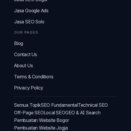
Jasa Google Ads
Jasa SEO Solo
OUR PAGES
Blog
Contact Us
About Us
Terms & Conditions
Privacy Policy
Semua Topik
SEO Fundamental
Technical SEO
Off-Page SEO
Local SEO
GEO & AI Search
Pembuatan Website Bogor
Pembuatan Website Jogja