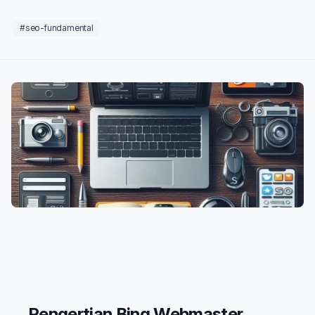
#seo-fundamental
Pengertian Bing Webmaster