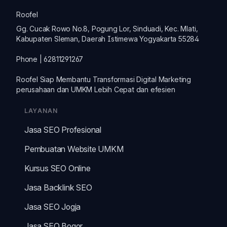
Roofel
Gg. Cucak Rowo No.8, Pogung Lor, Sinduadi, Kec. Mlati,
Kabupaten Sleman, Daerah Istimewa Yogyakarta 55284
Phone | 62811291267
Roofel Siap Membantu Transformasi
Digital Marketing
perusahaan dan
UMKM
Lebih Cepat dan efesien
LAYANAN
Jasa SEO Profesional
Pembuatan Website UMKM
Kursus SEO Online
Jasa Backlink SEO
Jasa SEO Jogja
Jasa SEO Bogor