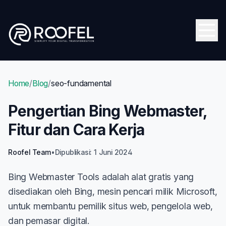
Skip to main content
Open
Home
/
Blog
/
seo-fundamental
Pengertian Bing Webmaster,
Fitur dan Cara Kerja
Roofel Team
•
Dipublikasi: 1 Juni 2024
Bing Webmaster Tools adalah alat gratis yang
disediakan oleh Bing, mesin pencari milik Microsoft,
untuk membantu pemilik situs web, pengelola web,
dan pemasar digital.