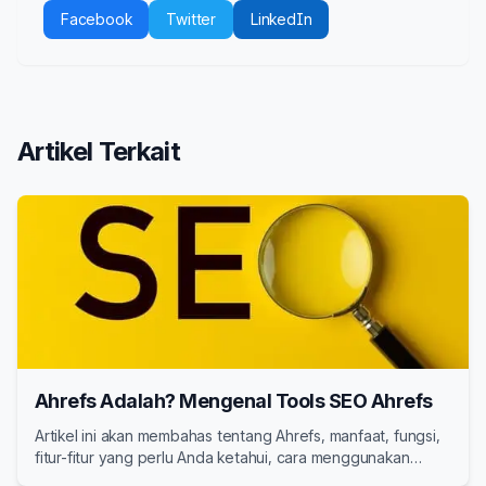
Facebook
Twitter
LinkedIn
Artikel Terkait
Ahrefs Adalah? Mengenal Tools SEO Ahrefs
Artikel ini akan membahas tentang Ahrefs, manfaat, fungsi,
fitur-fitur yang perlu Anda ketahui, cara menggunakan
Ahrefs, harga, serta alternatif Tools SEO selain Ahrefs