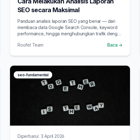
Cara Melakukan Analisis Laporan
SEO secara Maksimal
Panduan analisis laporan SEO yang benar — dari
membaca data Google Search Console, keyword
performance, hingga menghubungkan trafik dengan
konversi bisnis.
Roofel Team
Baca →
seo-fundamental
Diperbarui: 3 April 2026