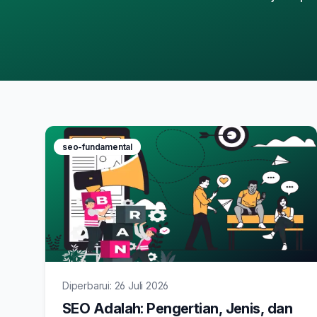
seo-fundamental
Diperbarui: 26 Juli 2026
SEO Adalah: Pengertian, Jenis, dan