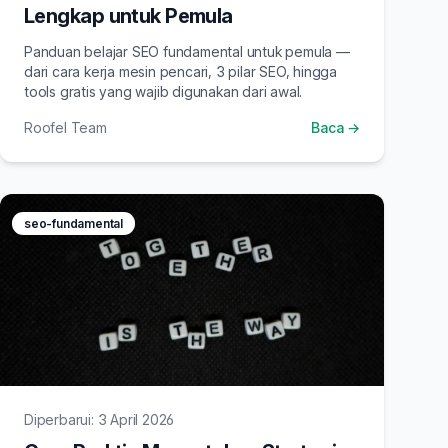
Lengkap untuk Pemula
Panduan belajar SEO fundamental untuk pemula —
dari cara kerja mesin pencari, 3 pilar SEO, hingga
tools gratis yang wajib digunakan dari awal.
Roofel Team
Baca →
seo-fundamental
Diperbarui: 3 April 2026