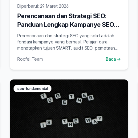
Diperbarui: 29 Maret 2026
Perencanaan dan Strategi SEO:
Panduan Lengkap Kampanye SEO
yang Terukur
Perencanaan dan strategi SEO yang solid adalah
fondasi kampanye yang berhasil. Pelajari cara
menetapkan tujuan SMART, audit SEO, pemetaan
keyword, dan monitoring yang efektif.
Roofel Team
Baca →
seo-fundamental