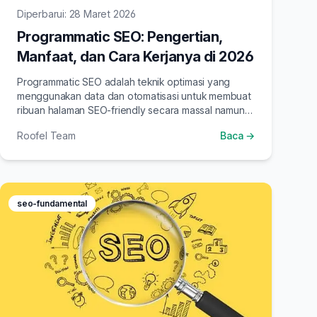
Diperbarui: 28 Maret 2026
Programmatic SEO: Pengertian,
Manfaat, dan Cara Kerjanya di 2026
Programmatic SEO adalah teknik optimasi yang
menggunakan data dan otomatisasi untuk membuat
ribuan halaman SEO-friendly secara massal namun
tetap relevan dan terstruktur.
Roofel Team
Baca →
seo-fundamental