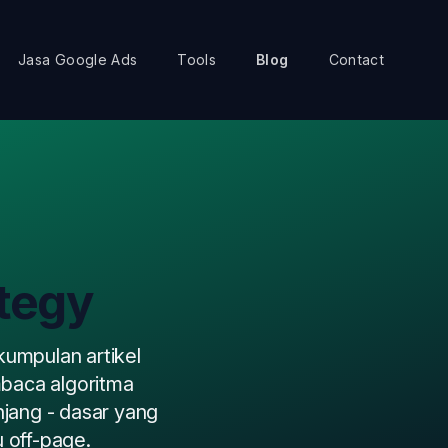
Jasa Google Ads
Tools
Blog
Contact
tegy
kumpulan artikel
mbaca algoritma
jang - dasar yang
 off-page.