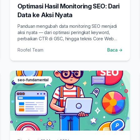
Optimasi Hasil Monitoring SEO: Dari
Data ke Aksi Nyata
Panduan mengubah data monitoring SEO menjadi
aksi nyata — dari optimasi peringkat keyword,
perbaikan CTR di GSC, hingga teknis Core Web
Vitals dan strategi backlink.
Roofel Team
Baca →
seo-fundamental