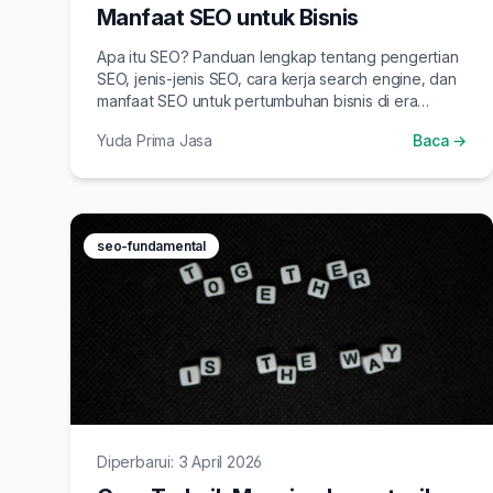
Manfaat SEO untuk Bisnis
Apa itu SEO? Panduan lengkap tentang pengertian
SEO, jenis-jenis SEO, cara kerja search engine, dan
manfaat SEO untuk pertumbuhan bisnis di era
Google dan AI.
Yuda Prima Jasa
Baca →
seo-fundamental
Diperbarui: 3 April 2026