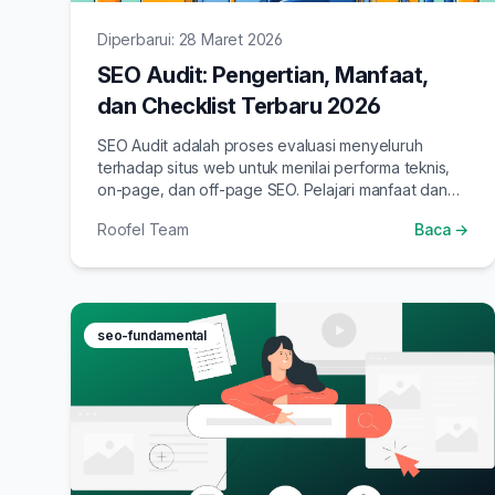
Diperbarui: 28 Maret 2026
SEO Audit: Pengertian, Manfaat,
dan Checklist Terbaru 2026
SEO Audit adalah proses evaluasi menyeluruh
terhadap situs web untuk menilai performa teknis,
on-page, dan off-page SEO. Pelajari manfaat dan
checklist SEO audit yang relevan di 2026.
Roofel Team
Baca →
seo-fundamental