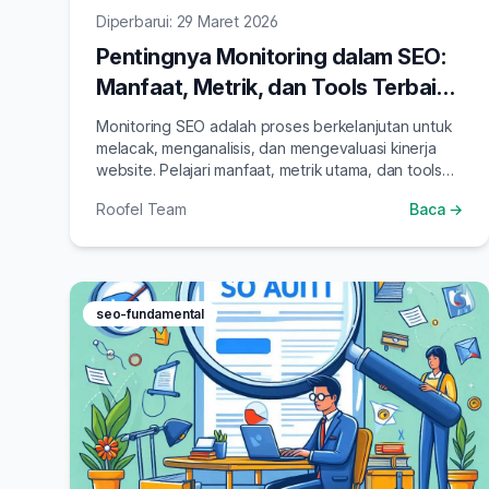
Diperbarui: 29 Maret 2026
Pentingnya Monitoring dalam SEO:
Manfaat, Metrik, dan Tools Terbaik
2026
Monitoring SEO adalah proses berkelanjutan untuk
melacak, menganalisis, dan mengevaluasi kinerja
website. Pelajari manfaat, metrik utama, dan tools
monitoring SEO yang wajib digunakan di 2026.
Roofel Team
Baca →
seo-fundamental