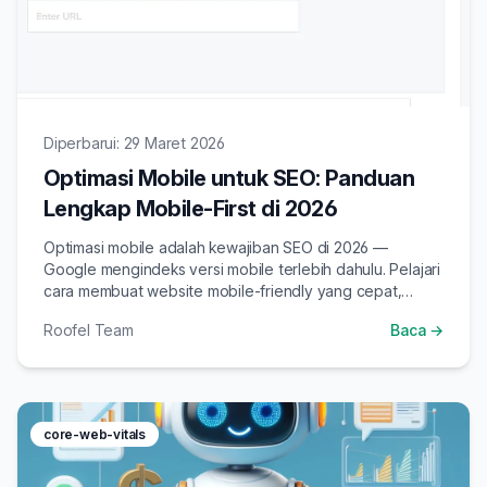
Diperbarui: 29 Maret 2026
Optimasi Mobile untuk SEO: Panduan
Lengkap Mobile-First di 2026
Optimasi mobile adalah kewajiban SEO di 2026 —
Google mengindeks versi mobile terlebih dahulu. Pelajari
cara membuat website mobile-friendly yang cepat,
responsif, dan ramah mesin pencari.
Roofel Team
Baca →
core-web-vitals