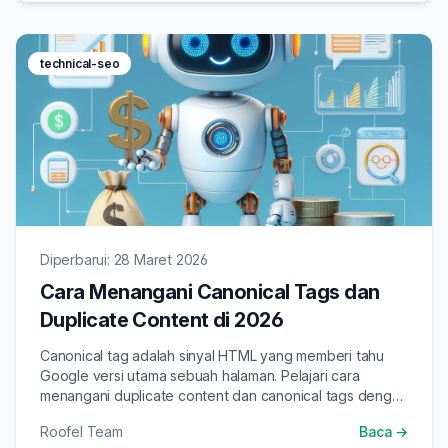
technical-seo
Diperbarui: 28 Maret 2026
Cara Menangani Canonical Tags dan
Duplicate Content di 2026
Canonical tag adalah sinyal HTML yang memberi tahu
Google versi utama sebuah halaman. Pelajari cara
menangani duplicate content dan canonical tags dengan
benar agar SEO situs tidak terganggu.
Roofel Team
Baca →