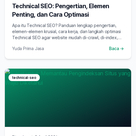
Technical SEO: Pengertian, Elemen
Penting, dan Cara Optimasi
Apa itu Technical SEO? Panduan lengkap pengertian,
elemen-elemen krusial, cara kerja, dan langkah optimasi
Technical SEO agar website mudah di-crawl, di-index,
dan ranking di Google.
Yuda Prima Jasa
Baca →
technical-seo