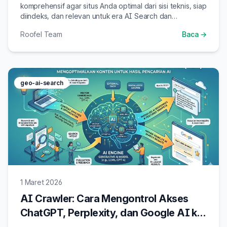
komprehensif agar situs Anda optimal dari sisi teknis, siap
diindeks, dan relevan untuk era AI Search dan
Generative Engine Optimization.
Roofel Team
Baca →
geo-ai-search
1 Maret 2026
AI Crawler: Cara Mengontrol Akses
ChatGPT, Perplexity, dan Google AI ke