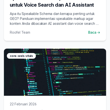
untuk Voice Search dan AI Assistant
Apa itu Speakable Schema dan kenapa penting untuk
GEO? Panduan implementasi speakable markup agar
konten Anda dibacakan AI assistant dan voice search —
dari Google Assistant, Siri, hingga ChatGPT voice.
Roofel Team
Baca →
core-web-vitals
22 Februari 2026