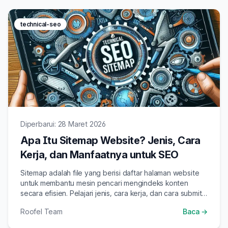
technical-seo
Diperbarui: 28 Maret 2026
Apa Itu Sitemap Website? Jenis, Cara
Kerja, dan Manfaatnya untuk SEO
Sitemap adalah file yang berisi daftar halaman website
untuk membantu mesin pencari mengindeks konten
secara efisien. Pelajari jenis, cara kerja, dan cara submit
sitemap ke Google Search Console.
Roofel Team
Baca →