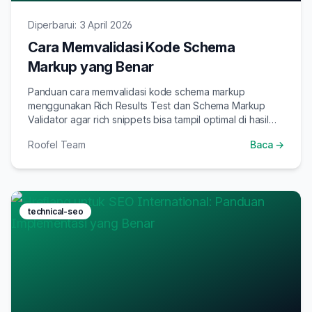
Diperbarui: 3 April 2026
Cara Memvalidasi Kode Schema
Markup yang Benar
Panduan cara memvalidasi kode schema markup
menggunakan Rich Results Test dan Schema Markup
Validator agar rich snippets bisa tampil optimal di hasil
pencarian.
Roofel Team
Baca →
technical-seo