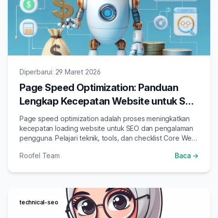
Diperbarui: 29 Maret 2026
Page Speed Optimization: Panduan
Lengkap Kecepatan Website untuk SEO
2026
Page speed optimization adalah proses meningkatkan
kecepatan loading website untuk SEO dan pengalaman
pengguna. Pelajari teknik, tools, dan checklist Core Web
Vitals 2026 yang harus dipenuhi.
Roofel Team
Baca →
technical-seo