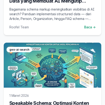
Data yang Membuat AI Mengutip
Konten Anda
Bagaimana schema markup meningkatkan visibilitas di AI
search? Panduan implementasi structured data — dari
Article, Person, Organization, hingga FAQ schema —
untuk strategi GEO yang efektif.
Roofel Team
Baca →
geo-ai-search
1 Maret 2026
Speakable Schema: Optimasi Konten