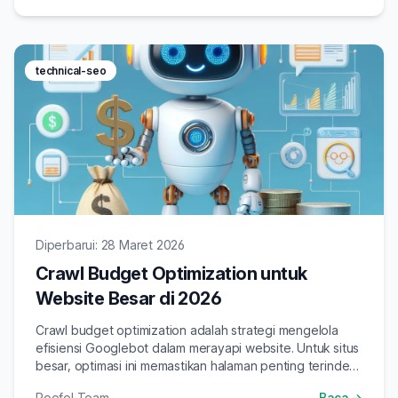
technical-seo
Diperbarui: 28 Maret 2026
Crawl Budget Optimization untuk
Website Besar di 2026
Crawl budget optimization adalah strategi mengelola
efisiensi Googlebot dalam merayapi website. Untuk situs
besar, optimasi ini memastikan halaman penting terindeks
lebih cepat dan tidak terbuang di halaman tidak relevan.
Roofel Team
Baca →