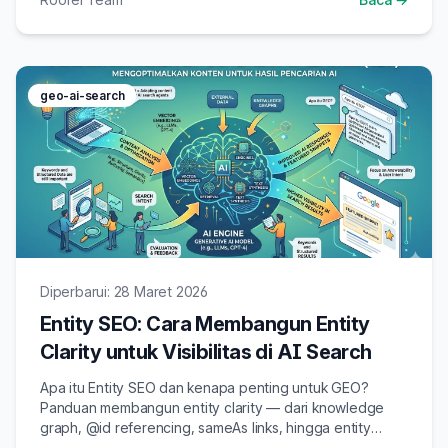
geo-ai-search
Diperbarui: 28 Maret 2026
Entity SEO: Cara Membangun Entity
Clarity untuk Visibilitas di AI Search
Apa itu Entity SEO dan kenapa penting untuk GEO?
Panduan membangun entity clarity — dari knowledge
graph, @id referencing, sameAs links, hingga entity
consolidation — agar AI mengenali dan mempercayai