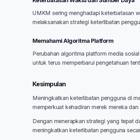
Keterbatasan Waktu dan Sumber Daya
UMKM sering menghadapi keterbatasan wa
melaksanakan strategi keterlibatan penggu
Memahami Algoritma Platform
Perubahan algoritma platform media sosia
untuk terus memperbarui pengetahuan tenta
Kesimpulan
Meningkatkan keterlibatan pengguna di m
memperkuat kehadiran merek mereka dan
Dengan menerapkan strategi yang tepat 
meningkatkan keterlibatan pengguna secara