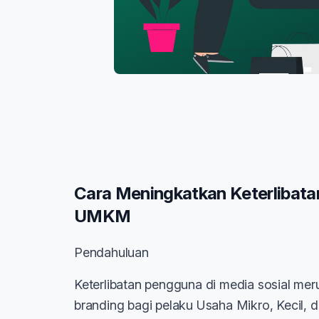
Cara Meningkatkan Keterlibata
UMKM
Pendahuluan
Keterlibatan pengguna di media sosial me
branding bagi pelaku Usaha Mikro, Keci