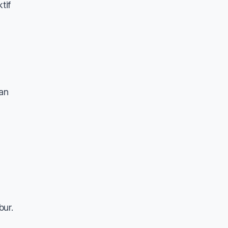
tif
an
bur.