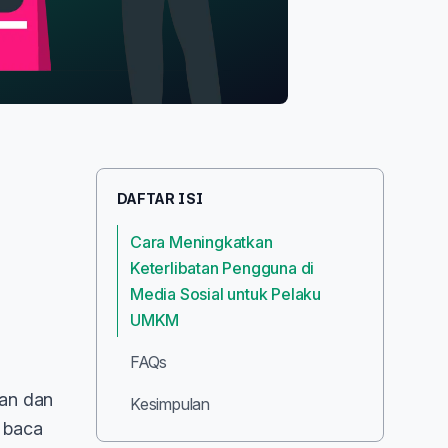
DAFTAR ISI
Cara Meningkatkan
Keterlibatan Pengguna di
Media Sosial untuk Pelaku
UMKM
FAQs
ran dan
Kesimpulan
 baca