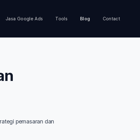
Jasa Google Ads
Tools
Blog
Contact
an
trategi pemasaran dan