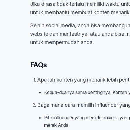
Jika dirasa tidak terlalu memiliki waktu 
untuk membantu membuat konten menarik
Selain social media, anda bisa membangun
website dan manfaatnya, atau anda bisa
untuk mempermudah anda.
FAQs
Apakah konten yang menarik lebih pent
Kedua-duanya sama pentingnya. Konten y
Bagaimana cara memilih influencer yang
Pilih influencer yang memiliki audiens yan
merek Anda.