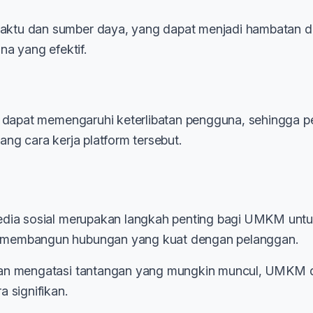
ktu dan sumber daya, yang dapat menjadi hambatan 
na yang efektif.
l dapat memengaruhi keterlibatan pengguna, sehingga p
ng cara kerja platform tersebut.
edia sosial merupakan langkah penting bagi UMKM unt
 membangun hubungan yang kuat dengan pelanggan.
dan mengatasi tantangan yang mungkin muncul, UMKM 
 signifikan.