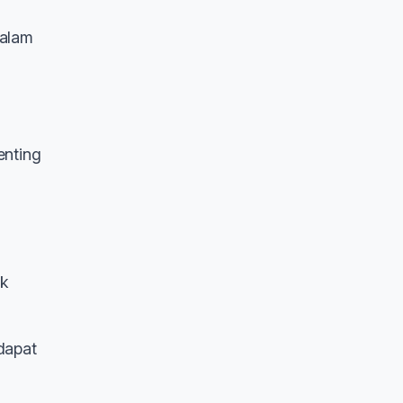
dalam
enting
uk
dapat