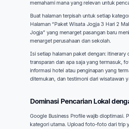
memahami mana yang relevan untuk pencar
Buat halaman terpisah untuk setiap kategor
Halaman “Paket Wisata Jogja 3 Hari 2 Ma
Jogja” yang menarget pasangan baru men
menarget perusahaan dan sekolah.
Isi setiap halaman paket dengan: itinerary 
transparan dan apa saja yang termasuk, fot
informasi hotel atau penginapan yang te
ditemukan, dan testimoni dari wisatawan 
Dominasi Pencarian Lokal denga
Google Business Profile wajib dioptimasi. 
kategori utama. Upload foto-foto dari trip