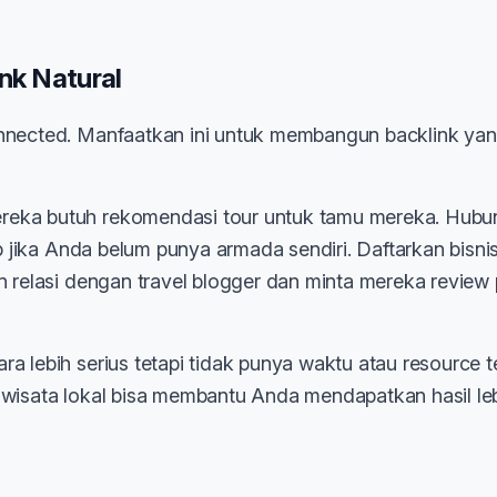
nk Natural
onnected. Manfaatkan ini untuk membangun backlink ya
reka butuh rekomendasi tour untuk tamu mereka. Hubu
p jika Anda belum punya armada sendiri. Daftarkan bisnis
n relasi dengan travel blogger dan minta mereka review
a lebih serius tetapi tidak punya waktu atau resource t
iwisata lokal bisa membantu Anda mendapatkan hasil le