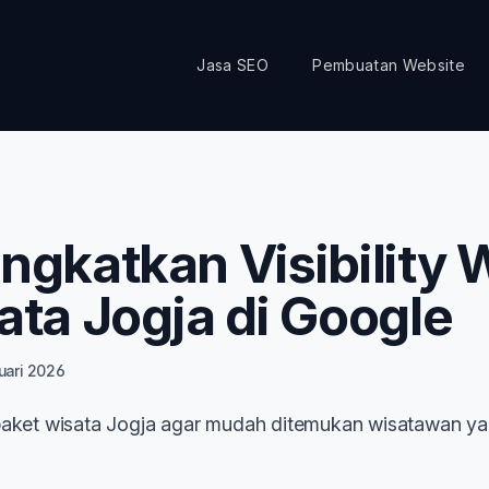
Jasa SEO
Pembuatan Website
ngkatkan Visibility 
ata Jogja di Google
ruari 2026
aket wisata Jogja agar mudah ditemukan wisatawan yan