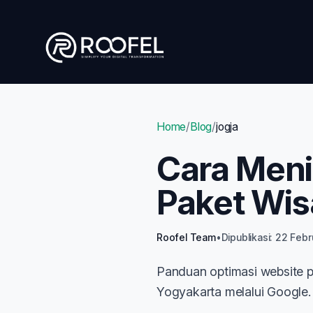
Skip to main content
Home
/
Blog
/
jogja
Cara Meni
Paket Wis
Roofel Team
•
Dipublikasi: 22 Feb
Panduan optimasi website p
Yogyakarta melalui Google.