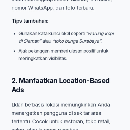
nomor WhatsApp, dan foto terbaru.
Tips tambahan:
Gunakan kata kunci lokal seperti
“warung kopi
di Sleman”
atau
“toko bunga Surabaya”
.
Ajak pelanggan memberi ulasan positif untuk
meningkatkan visibilitas.
2. Manfaatkan Location-Based
Ads
Iklan berbasis lokasi memungkinkan Anda
menargetkan pengguna di sekitar area
tertentu. Cocok untuk restoran, toko retail,
salon, atau layanan rumahan.