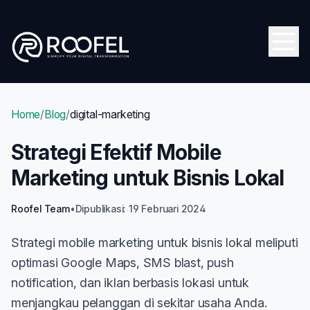
Skip to main content
Open
Home
/
Blog
/
digital-marketing
Strategi Efektif Mobile
Marketing untuk Bisnis Lokal
Roofel Team
•
Dipublikasi: 19 Februari 2024
Strategi mobile marketing untuk bisnis lokal meliputi
optimasi Google Maps, SMS blast, push
notification, dan iklan berbasis lokasi untuk
menjangkau pelanggan di sekitar usaha Anda.