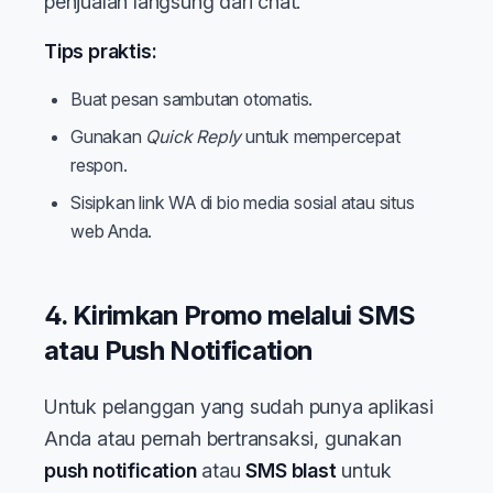
penjualan langsung dari chat.
Tips praktis:
Buat pesan sambutan otomatis.
Gunakan
Quick Reply
untuk mempercepat
respon.
Sisipkan link WA di bio media sosial atau situs
web Anda.
4. Kirimkan Promo melalui SMS
atau Push Notification
Untuk pelanggan yang sudah punya aplikasi
Anda atau pernah bertransaksi, gunakan
push notification
atau
SMS blast
untuk