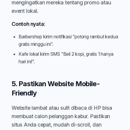
mengingatkan mereka tentang promo atau
event lokal.
Contoh nyata:
Barbershop kirim notifikasi “potong rambut kedua
gratis minggu ini”.
Kafe lokal kirim SMS “Beli 2 kopi, gratis 1 hanya
hari ini!”.
5. Pastikan Website Mobile-
Friendly
Website lambat atau sulit dibaca di HP bisa
membuat calon pelanggan kabur. Pastikan
situs Anda cepat, mudah di-scroll, dan