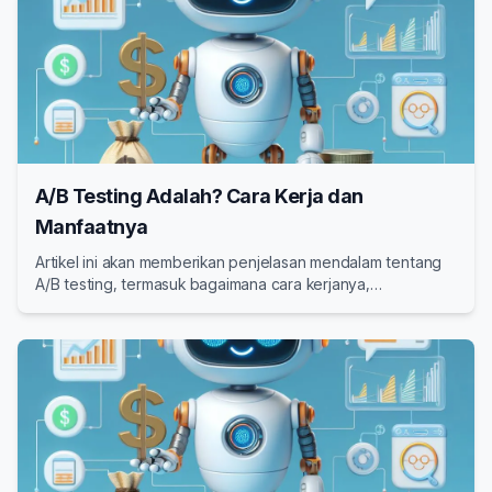
A/B Testing Adalah? Cara Kerja dan
Manfaatnya
Artikel ini akan memberikan penjelasan mendalam tentang
A/B testing, termasuk bagaimana cara kerjanya,
manfaatnya, dan langkah-langkah untuk menerapkannya.