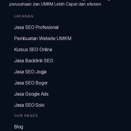
perusahaan dan
UMKM
Lebih Cepat dan efesien
LAYANAN
Jasa SEO Profesional
Pembuatan Website UMKM
Kursus SEO Online
Jasa Backlink SEO
Jasa SEO Jogja
Jasa SEO Bogor
Jasa Google Ads
Jasa SEO Solo
OUR PAGES
Blog