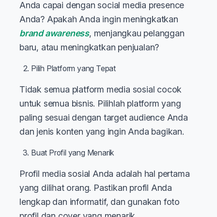
Anda capai dengan social media presence
Anda? Apakah Anda ingin meningkatkan
brand awareness
, menjangkau pelanggan
baru, atau meningkatkan penjualan?
Pilih Platform yang Tepat
Tidak semua platform media sosial cocok
untuk semua bisnis. Pilihlah platform yang
paling sesuai dengan target audience Anda
dan jenis konten yang ingin Anda bagikan.
Buat Profil yang Menarik
Profil media sosial Anda adalah hal pertama
yang dilihat orang. Pastikan profil Anda
lengkap dan informatif, dan gunakan foto
profil dan cover yang menarik.