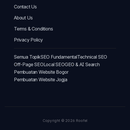
Contact Us
About Us
Terms & Conditions
Privacy Policy
Semua Topik
SEO Fundamental
Technical SEO
Off-Page SEO
Local SEO
GEO & AI Search
Pembuatan Website Bogor
Pembuatan Website Jogja
Copyright © 2026
Roofel