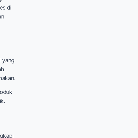
es di
an
i yang
ah
makan.
roduk
k.
ngkapi