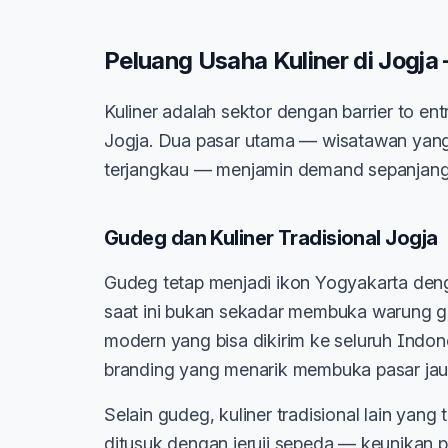
Peluang Usaha Kuliner di Jogja
Kuliner adalah sektor dengan barrier to ent
Jogja. Dua pasar utama — wisatawan yan
terjangkau — menjamin demand sepanjang
Gudeg dan Kuliner Tradisional Jogja
Gudeg tetap menjadi ikon Yogyakarta deng
saat ini bukan sekadar membuka warung 
modern yang bisa dikirim ke seluruh Ind
branding yang menarik membuka pasar jauh 
Selain gudeg, kuliner tradisional lain yan
ditusuk dengan jeruji sepeda — keunikan pr