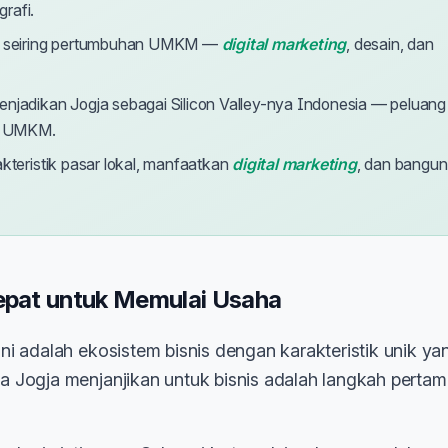
rafi.
 seiring pertumbuhan UMKM —
digital marketing
, desain, dan
njadikan Jogja sebagai Silicon Valley-nya Indonesia — peluang 
ce UMKM.
kteristik pasar lokal, manfaatkan
digital marketing
, dan bangun
epat untuk Memulai Usaha
 adalah ekosistem bisnis dengan karakteristik unik yan
 Jogja menjanjikan untuk bisnis adalah langkah pertam