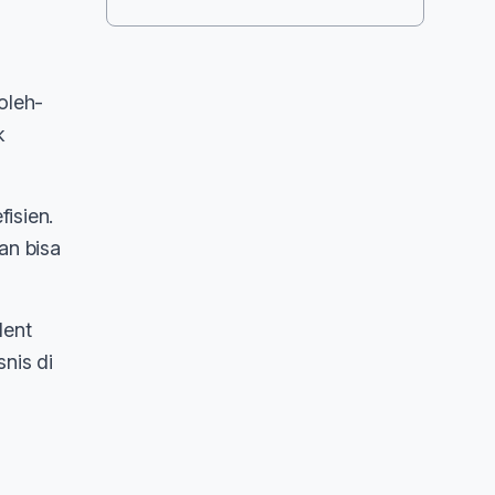
oleh-
k
isien.
an bisa
lent
snis di