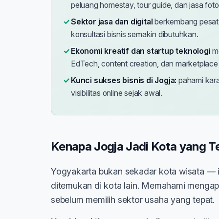
peluang homestay, tour guide, dan jasa fotog
Sektor jasa dan digital
berkembang pesat
konsultasi bisnis semakin dibutuhkan.
Ekonomi kreatif dan startup teknologi
me
EdTech, content creation, dan marketpla
Kunci sukses bisnis di Jogja:
pahami kara
visibilitas online sejak awal.
Kenapa Jogja Jadi Kota yang T
Yogyakarta bukan sekadar kota wisata — ini
ditemukan di kota lain. Memahami mengapa
sebelum memilih sektor usaha yang tepat.