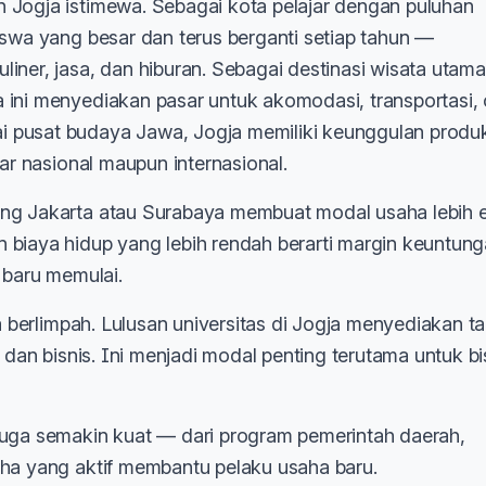
 Jogja istimewa. Sebagai kota pelajar dengan puluhan
iswa yang besar dan terus berganti setiap tahun —
iner, jasa, dan hiburan. Sebagai destinasi wisata utama
 ini menyediakan pasar untuk akomodasi, transportasi, 
i pusat budaya Jawa, Jogja memiliki keunggulan produ
sar nasional maupun internasional.
ng Jakarta atau Surabaya membuat modal usaha lebih ef
 biaya hidup yang lebih rendah berarti margin keuntung
baru memulai.
 berlimpah. Lulusan universitas di Jogja menyediakan ta
, dan bisnis. Ini menjadi modal penting terutama untuk bi
uga semakin kuat — dari program pemerintah daerah,
aha yang aktif membantu pelaku usaha baru.