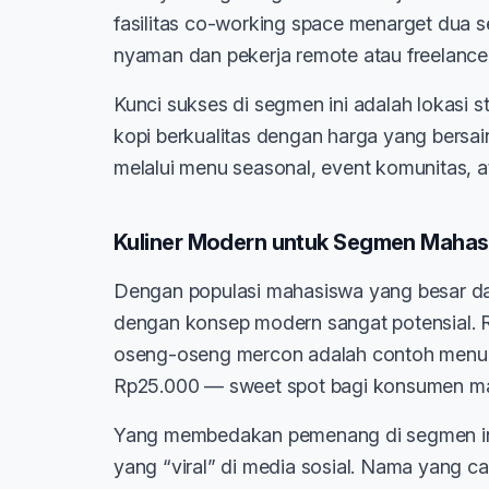
fasilitas co-working space menarget dua 
nyaman dan pekerja remote atau freelance
Kunci sukses di segmen ini adalah lokasi s
kopi berkualitas dengan harga yang bersai
melalui menu seasonal, event komunitas, a
Kuliner Modern untuk Segmen Maha
Dengan populasi mahasiswa yang besar dan
dengan konsep modern sangat potensial. R
oseng-oseng mercon adalah contoh menu 
Rp25.000 — sweet spot bagi konsumen m
Yang membedakan pemenang di segmen in
yang “viral” di media sosial. Nama yang ca