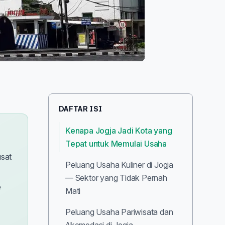
DAFTAR ISI
Kenapa Jogja Jadi Kota yang
Tepat untuk Memulai Usaha
usat
Peluang Usaha Kuliner di Jogja
— Sektor yang Tidak Pernah
e
Mati
Peluang Usaha Pariwisata dan
Akomodasi di Jogja