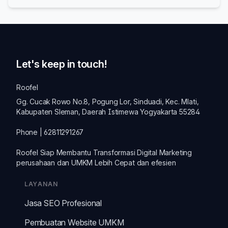
lama telah berpindah secara permanen ke lokasi baru.
Let's keep in touch!
Roofel
Gg. Cucak Rowo No.8, Pogung Lor, Sinduadi, Kec. Mlati,
Kabupaten Sleman, Daerah Istimewa Yogyakarta 55284
Phone | 62811291267
Roofel Siap Membantu Transformasi
Digital Marketing
perusahaan dan
UMKM
Lebih Cepat dan efesien
LAYANAN
Jasa SEO Profesional
Pembuatan Website UMKM