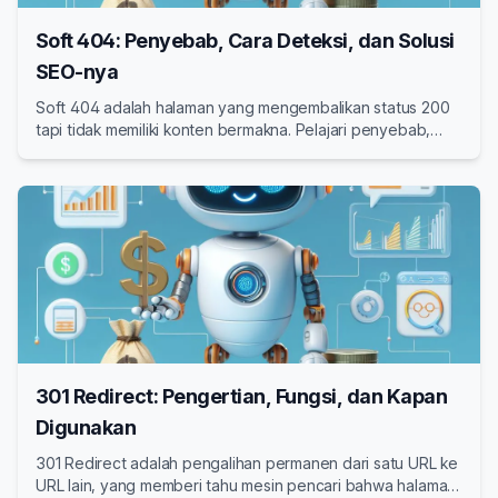
Soft 404: Penyebab, Cara Deteksi, dan Solusi
SEO-nya
Soft 404 adalah halaman yang mengembalikan status 200
tapi tidak memiliki konten bermakna. Pelajari penyebab,
cara mendeteksi, dan solusi SEO untuk mengatasi soft 404
di website Anda.
301 Redirect: Pengertian, Fungsi, dan Kapan
Digunakan
301 Redirect adalah pengalihan permanen dari satu URL ke
URL lain, yang memberi tahu mesin pencari bahwa halaman