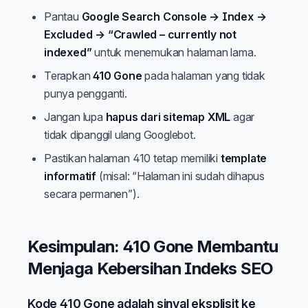
Pantau
Google Search Console → Index →
Excluded → “Crawled – currently not
indexed”
untuk menemukan halaman lama.
Terapkan
410 Gone
pada halaman yang tidak
punya pengganti.
Jangan lupa
hapus dari sitemap XML
agar
tidak dipanggil ulang Googlebot.
Pastikan halaman 410 tetap memiliki
template
informatif
(misal: “Halaman ini sudah dihapus
secara permanen”).
Kesimpulan: 410 Gone Membantu
Menjaga Kebersihan Indeks SEO
Kode 410 Gone adalah sinyal eksplisit ke