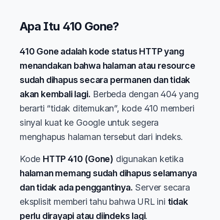
Apa Itu 410 Gone?
410 Gone adalah kode status HTTP yang
menandakan bahwa halaman atau resource
sudah dihapus secara permanen dan tidak
akan kembali lagi.
Berbeda dengan 404 yang
berarti “tidak ditemukan”, kode 410 memberi
sinyal kuat ke Google untuk segera
menghapus halaman tersebut dari indeks.
Kode
HTTP 410 (Gone)
digunakan ketika
halaman memang sudah dihapus selamanya
dan tidak ada penggantinya.
Server secara
eksplisit memberi tahu bahwa URL ini
tidak
perlu dirayapi atau diindeks lagi
.