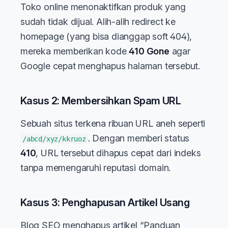
Toko online menonaktifkan produk yang
sudah tidak dijual. Alih-alih redirect ke
homepage (yang bisa dianggap soft 404),
mereka memberikan kode
410 Gone
agar
Google cepat menghapus halaman tersebut.
Kasus 2: Membersihkan Spam URL
Sebuah situs terkena ribuan URL aneh seperti
. Dengan memberi status
/abcd/xyz/kkruoz
410
, URL tersebut dihapus cepat dari indeks
tanpa memengaruhi reputasi domain.
Kasus 3: Penghapusan Artikel Usang
Blog SEO menghapus artikel “Panduan