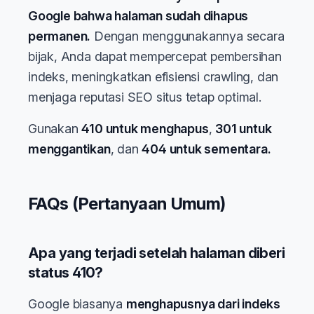
Google bahwa halaman sudah dihapus
permanen.
Dengan menggunakannya secara
bijak, Anda dapat mempercepat pembersihan
indeks, meningkatkan efisiensi crawling, dan
menjaga reputasi SEO situs tetap optimal.
Gunakan
410 untuk menghapus
,
301 untuk
menggantikan
, dan
404 untuk sementara.
FAQs (Pertanyaan Umum)
Apa yang terjadi setelah halaman diberi
status 410?
Google biasanya
menghapusnya dari indeks