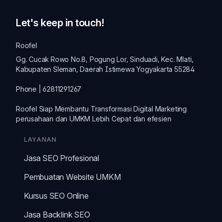
Let's keep in touch!
Roofel
Gg. Cucak Rowo No.8, Pogung Lor, Sinduadi, Kec. Mlati,
Kabupaten Sleman, Daerah Istimewa Yogyakarta 55284
Phone | 62811291267
Roofel Siap Membantu Transformasi
Digital Marketing
perusahaan dan
UMKM
Lebih Cepat dan efesien
LAYANAN
Jasa SEO Profesional
Pembuatan Website UMKM
Kursus SEO Online
Jasa Backlink SEO