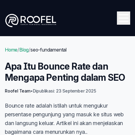
Skip to main content
Open
Home
/
Blog
/
seo-fundamental
Apa Itu Bounce Rate dan
Mengapa Penting dalam SEO
Roofel Team
•
Dipublikasi: 23 September 2025
Bounce rate adalah istilah untuk mengukur
persentase pengunjung yang masuk ke situs web
dan langsung keluar. Artikel ini akan menjelaskan
bagaimana cara menurunkan nya..