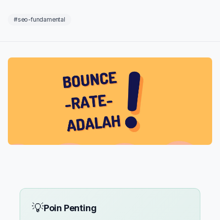
#seo-fundamental
💡
Poin Penting