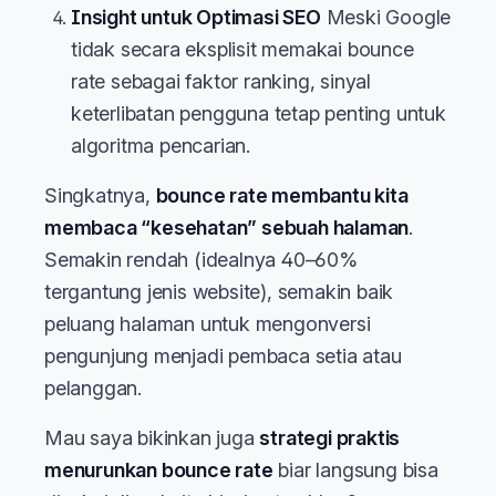
Insight untuk Optimasi SEO
Meski Google
tidak secara eksplisit memakai bounce
rate sebagai faktor ranking, sinyal
keterlibatan pengguna tetap penting untuk
algoritma pencarian.
Singkatnya,
bounce rate membantu kita
membaca “kesehatan” sebuah halaman
.
Semakin rendah (idealnya 40–60%
tergantung jenis website), semakin baik
peluang halaman untuk mengonversi
pengunjung menjadi pembaca setia atau
pelanggan.
Mau saya bikinkan juga
strategi praktis
menurunkan bounce rate
biar langsung bisa