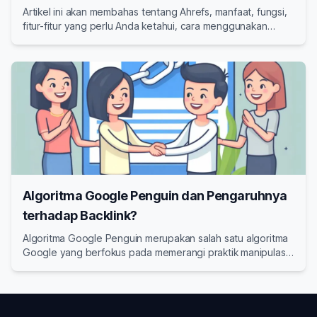
Artikel ini akan membahas tentang Ahrefs, manfaat, fungsi,
fitur-fitur yang perlu Anda ketahui, cara menggunakan
Ahrefs, harga, serta alternatif Tools SEO selain Ahrefs
Algoritma Google Penguin dan Pengaruhnya
terhadap Backlink?
Algoritma Google Penguin merupakan salah satu algoritma
Google yang berfokus pada memerangi praktik manipulasi
backlink.