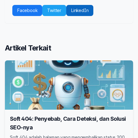
Facebook
Twitter
LinkedIn
Artikel Terkait
Soft 404: Penyebab, Cara Deteksi, dan Solusi
SEO-nya
Soft 404 adalah halaman yang mengembalikan status 200