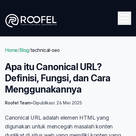
Skip to main content
Open
Home
/
Blog
/
technical-seo
Apa itu Canonical URL?
Definisi, Fungsi, dan Cara
Menggunakannya
Roofel Team
•
Dipublikasi: 26 Mei 2025
Canonical URL adalah elemen HTML yang
digunakan untuk mencegah masalah konten
duplikat di situs web yang memiliki konten yang