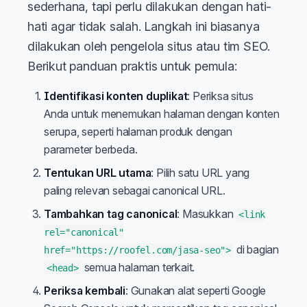
sederhana, tapi perlu dilakukan dengan hati-
hati agar tidak salah. Langkah ini biasanya
dilakukan oleh pengelola situs atau tim SEO.
Berikut panduan praktis untuk pemula:
Identifikasi konten duplikat
: Periksa situs
Anda untuk menemukan halaman dengan konten
serupa, seperti halaman produk dengan
parameter berbeda.
Tentukan URL utama
: Pilih satu URL yang
paling relevan sebagai canonical URL.
Tambahkan tag canonical
: Masukkan
<link
rel="canonical"
di bagian
href="https://roofel.com/jasa-seo">
semua halaman terkait.
<head>
Periksa kembali
: Gunakan alat seperti Google