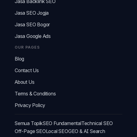
Jasa Backlink SEO
Jasa SEO Jogja
Jasa SEO Bogor
Jasa Google Ads
OUR PAGES
Blog
Contact Us
About Us
Terms & Conditions
Privacy Policy
Semua Topik
SEO Fundamental
Technical SEO
Off-Page SEO
Local SEO
GEO & AI Search