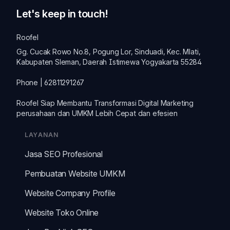
Let's keep in touch!
Roofel
Gg. Cucak Rowo No.8, Pogung Lor, Sinduadi, Kec. Mlati,
Kabupaten Sleman, Daerah Istimewa Yogyakarta 55284
Phone | 62811291267
Roofel Siap Membantu Transformasi
Digital Marketing
perusahaan dan
UMKM
Lebih Cepat dan efesien
LAYANAN
Jasa SEO Profesional
Pembuatan Website UMKM
Website Company Profile
Website Toko Online