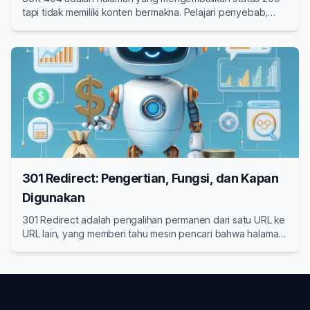
tapi tidak memiliki konten bermakna. Pelajari penyebab,
cara mendeteksi, dan solusi SEO untuk mengatasi soft 404
di website Anda.
301 Redirect: Pengertian, Fungsi, dan Kapan
Digunakan
301 Redirect adalah pengalihan permanen dari satu URL ke
URL lain, yang memberi tahu mesin pencari bahwa halaman
lama telah berpindah secara permanen ke lokasi baru.