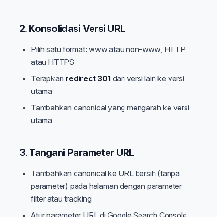
2. Konsolidasi Versi URL
Pilih satu format: www atau non-www, HTTP
atau HTTPS
Terapkan
redirect 301
dari versi lain ke versi
utama
Tambahkan canonical yang mengarah ke versi
utama
3. Tangani Parameter URL
Tambahkan canonical ke URL bersih (tanpa
parameter) pada halaman dengan parameter
filter atau tracking
Atur parameter URL di Google Search Console