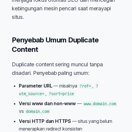
kebingungan mesin pencari saat merayapi
situs.
Penyebab Umum Duplicate
Content
Duplicate content sering muncul tanpa
disadari. Penyebab paling umum:
Parameter URL
— misalnya
,
?ref=
?
,
utm_source=
?sort=price
Versi www dan non-www
—
www.domain.com
vs
domain.com
Versi HTTP dan HTTPS
— situs yang belum
menerapkan redirect konsisten