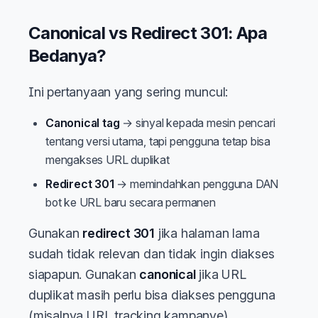
Canonical vs Redirect 301: Apa
Bedanya?
Ini pertanyaan yang sering muncul:
Canonical tag
→ sinyal kepada mesin pencari
tentang versi utama, tapi pengguna tetap bisa
mengakses URL duplikat
Redirect 301
→ memindahkan pengguna DAN
bot ke URL baru secara permanen
Gunakan
redirect 301
jika halaman lama
sudah tidak relevan dan tidak ingin diakses
siapapun. Gunakan
canonical
jika URL
duplikat masih perlu bisa diakses pengguna
(misalnya URL tracking kampanye).