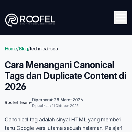
Skip to main content
Open
Home
/
Blog
/
technical-seo
Cara Menangani Canonical
Tags dan Duplicate Content di
2026
Diperbarui: 28 Maret 2026
Roofel Team
•
Dipublikasi: 11 Oktober 2025
Canonical tag adalah sinyal HTML yang memberi
tahu Google versi utama sebuah halaman. Pelajari