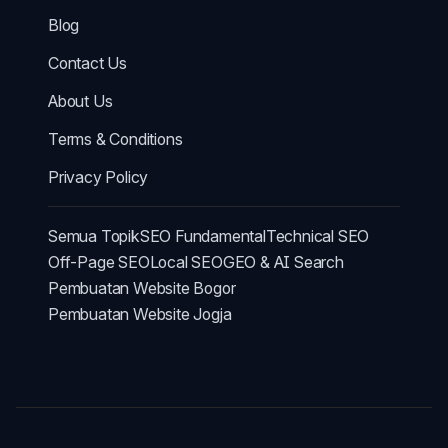
Blog
Contact Us
About Us
Terms & Conditions
Privacy Policy
Semua Topik
SEO Fundamental
Technical SEO
Off-Page SEO
Local SEO
GEO & AI Search
Pembuatan Website Bogor
Pembuatan Website Jogja