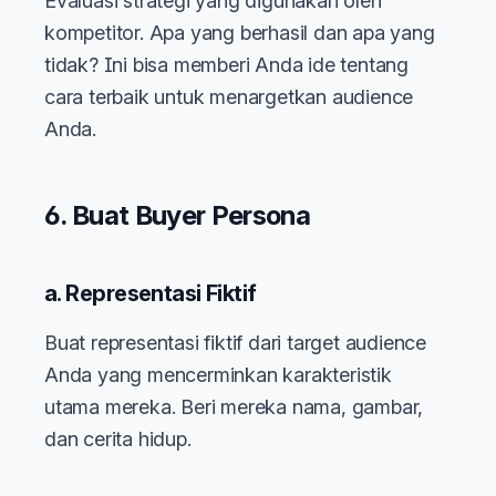
Evaluasi strategi yang digunakan oleh
kompetitor. Apa yang berhasil dan apa yang
tidak? Ini bisa memberi Anda ide tentang
cara terbaik untuk menargetkan audience
Anda.
6. Buat Buyer Persona
a. Representasi Fiktif
Buat representasi fiktif dari target audience
Anda yang mencerminkan karakteristik
utama mereka. Beri mereka nama, gambar,
dan cerita hidup.