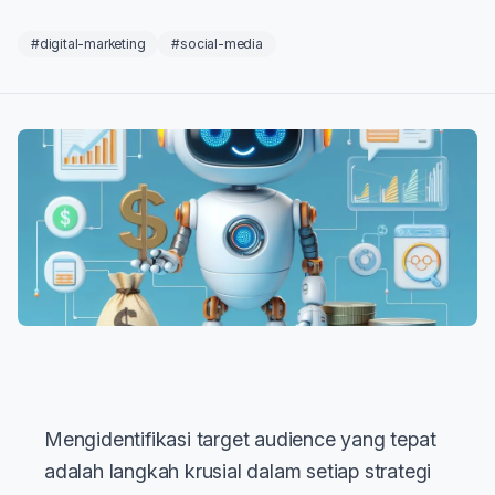
#digital-marketing
#social-media
Mengidentifikasi target audience yang tepat
adalah langkah krusial dalam setiap strategi