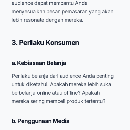
audience dapat membantu Anda
menyesuaikan pesan pemasaran yang akan
lebih resonate dengan mereka.
3. Perilaku Konsumen
a. Kebiasaan Belanja
Perilaku belanja dari audience Anda penting
untuk diketahui. Apakah mereka lebih suka
berbelanja online atau offline? Apakah
mereka sering membeli produk tertentu?
b. Penggunaan Media