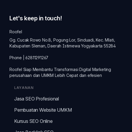
Let's keep in touch!
Roofel
Gg. Cucak Rowo No.8, Pogung Lor, Sinduadi, Kec. Mlati,
Kabupaten Sleman, Daerah Istimewa Yogyakarta 55284
Phone | 62811291267
Roofel Siap Membantu Transformasi
Digital Marketing
perusahaan dan
UMKM
Lebih Cepat dan efesien
LAYANAN
Jasa SEO Profesional
Pembuatan Website UMKM
Kursus SEO Online