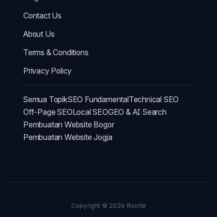
Contact Us
About Us
Terms & Conditions
Privacy Policy
Semua Topik
SEO Fundamental
Technical SEO
Off-Page SEO
Local SEO
GEO & AI Search
Pembuatan Website Bogor
Pembuatan Website Jogja
Copyright © 2026
Roofel