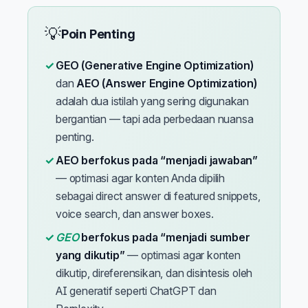
💡
Poin Penting
GEO (Generative Engine Optimization)
dan
AEO (Answer Engine Optimization)
adalah dua istilah yang sering digunakan
bergantian — tapi ada perbedaan nuansa
penting.
AEO berfokus pada “menjadi jawaban”
— optimasi agar konten Anda dipilih
sebagai direct answer di featured snippets,
voice search, dan answer boxes.
GEO
berfokus pada “menjadi sumber
yang dikutip”
— optimasi agar konten
dikutip, direferensikan, dan disintesis oleh
AI generatif seperti ChatGPT dan