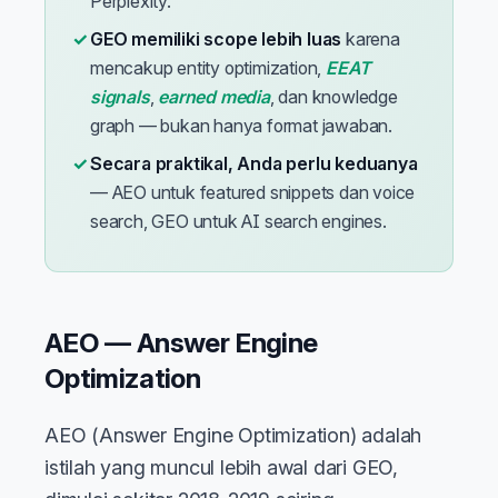
Perplexity.
GEO memiliki scope lebih luas
karena
mencakup entity optimization,
EEAT
signals
,
earned media
, dan knowledge
graph — bukan hanya format jawaban.
Secara praktikal, Anda perlu keduanya
— AEO untuk featured snippets dan voice
search, GEO untuk AI search engines.
AEO — Answer Engine
Optimization
AEO (Answer Engine Optimization) adalah
istilah yang muncul lebih awal dari GEO,