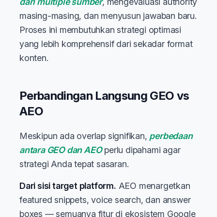
dari multiple sumber
, mengevaluasi authority
masing-masing, dan menyusun jawaban baru.
Proses ini membutuhkan strategi optimasi
yang lebih komprehensif dari sekadar format
konten.
Perbandingan Langsung GEO vs
AEO
Meskipun ada overlap signifikan,
perbedaan
antara GEO dan AEO
perlu dipahami agar
strategi Anda tepat sasaran.
Dari sisi target platform.
AEO menargetkan
featured snippets, voice search, dan answer
boxes — semuanya fitur di ekosistem Google