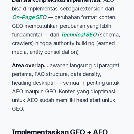
bisa diimplementasi sebagai extension dari
On-Page SEO
— perubahan format konten.
GEO membutuhkan perubahan yang lebih
fundamental — dari
Technical SEO
(schema,
crawlers) hingga authority building (earned
media, entity consolidation).
Area overlap.
Jawaban langsung di paragraf
pertama, FAQ structure, data density,
heading deskriptif — semua ini penting untuk
AEO maupun GEO. Konten yang dioptimasi
untuk AEO sudah memiliki head start untuk
GEO.
Implementasikan GEO + AEO