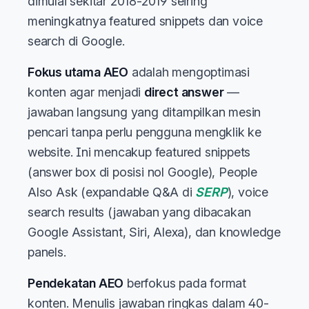
dimulai sekitar 2018-2019 seiring
meningkatnya featured snippets dan voice
search di Google.
Fokus utama AEO
adalah mengoptimasi
konten agar menjadi
direct answer
—
jawaban langsung yang ditampilkan mesin
pencari tanpa perlu pengguna mengklik ke
website. Ini mencakup featured snippets
(answer box di posisi nol Google), People
Also Ask (expandable Q&A di
SERP
), voice
search results (jawaban yang dibacakan
Google Assistant, Siri, Alexa), dan knowledge
panels.
Pendekatan AEO
berfokus pada format
konten. Menulis jawaban ringkas dalam 40-