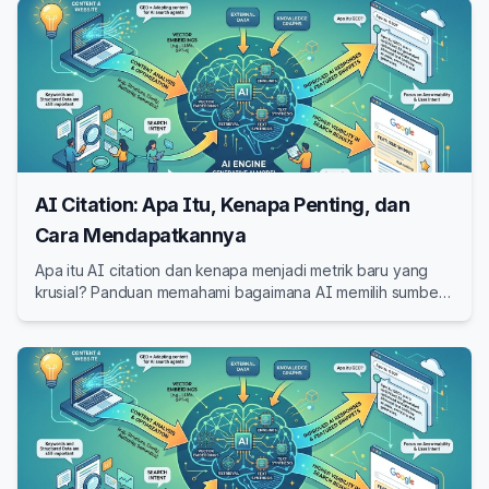
AI Citation: Apa Itu, Kenapa Penting, dan
Cara Mendapatkannya
Apa itu AI citation dan kenapa menjadi metrik baru yang
krusial? Panduan memahami bagaimana AI memilih sumber
untuk dikutip dan strategi meningkatkan citation rate di
ChatGPT, Perplexity, dan Google AI Overview.