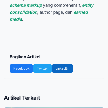
schema markup
yang komprehensif,
entity
consolidation
, author page, dan
earned
media
.
Bagikan Artikel
Facebook
Twitter
LinkedIn
Artikel Terkait