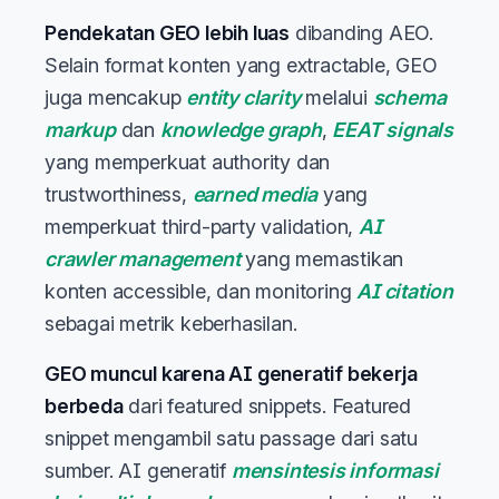
Pendekatan GEO lebih luas
dibanding AEO.
Selain format konten yang extractable, GEO
juga mencakup
entity clarity
melalui
schema
markup
dan
knowledge graph
,
EEAT signals
yang memperkuat authority dan
trustworthiness,
earned media
yang
memperkuat third-party validation,
AI
crawler management
yang memastikan
konten accessible, dan monitoring
AI citation
sebagai metrik keberhasilan.
GEO muncul karena AI generatif bekerja
berbeda
dari featured snippets. Featured
snippet mengambil satu passage dari satu
sumber. AI generatif
mensintesis informasi