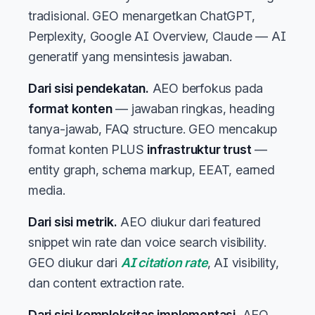
tradisional. GEO menargetkan ChatGPT,
Perplexity, Google AI Overview, Claude — AI
generatif yang mensintesis jawaban.
Dari sisi pendekatan.
AEO berfokus pada
format konten
— jawaban ringkas, heading
tanya-jawab, FAQ structure. GEO mencakup
format konten PLUS
infrastruktur trust
—
entity graph, schema markup, EEAT, earned
media.
Dari sisi metrik.
AEO diukur dari featured
snippet win rate dan voice search visibility.
GEO diukur dari
AI citation rate
, AI visibility,
dan content extraction rate.
Dari sisi kompleksitas implementasi.
AEO