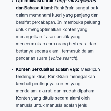
Optimalisasi untuk
Long-Tail Keywords
dan Bahasa Alami:
RankBrain sangat baik
dalam memahami kueri yang panjang dan
bersifat percakapan. Ini membuka peluang
untuk mengoptimalkan konten yang
menargetkan frasa spesifik yang
mencerminkan cara orang berbicara dan
bertanya secara alami, termasuk dalam
pencarian suara (
voice search
).
Konten Berkualitas adalah Raja:
Meskipun
terdengar klise, RankBrain menegaskan
kembali pentingnya konten yang
mendalam, akurat, dan mudah dipahami.
Konten yang ditulis secara alami oleh
manusia untuk manusia adalah jenis