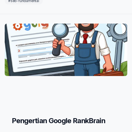
#seo-fundamental
Pengertian Google RankBrain