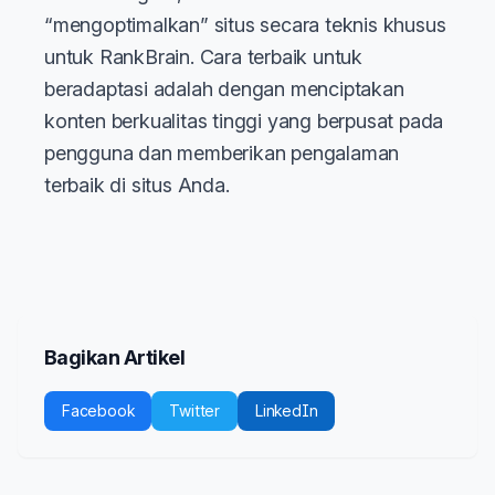
“mengoptimalkan” situs secara teknis khusus
untuk RankBrain. Cara terbaik untuk
beradaptasi adalah dengan menciptakan
konten berkualitas tinggi yang berpusat pada
pengguna dan memberikan pengalaman
terbaik di situs Anda.
Bagikan Artikel
Facebook
Twitter
LinkedIn