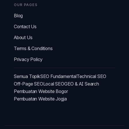
OUR PAGES
Blog
Contact Us
About Us
Terms & Conditions
Privacy Policy
Semua Topik
SEO Fundamental
Technical SEO
Off-Page SEO
Local SEO
GEO & AI Search
Pembuatan Website Bogor
Pembuatan Website Jogja