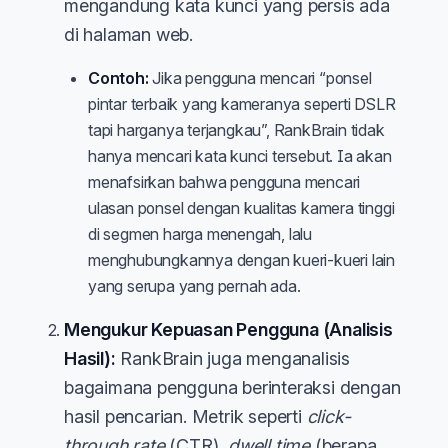
mengandung kata kunci yang persis ada
di halaman web.
Contoh:
Jika pengguna mencari “ponsel
pintar terbaik yang kameranya seperti DSLR
tapi harganya terjangkau”, RankBrain tidak
hanya mencari kata kunci tersebut. Ia akan
menafsirkan bahwa pengguna mencari
ulasan ponsel dengan kualitas kamera tinggi
di segmen harga menengah, lalu
menghubungkannya dengan kueri-kueri lain
yang serupa yang pernah ada.
Mengukur Kepuasan Pengguna (Analisis
Hasil):
RankBrain juga menganalisis
bagaimana pengguna berinteraksi dengan
hasil pencarian. Metrik seperti
click-
through rate
(CTR),
dwell time
(berapa