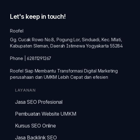
Let's keep in touch!
Roofel
Gg. Cucak Rowo No.8, Pogung Lor, Sinduadi, Kec. Mlati,
Kabupaten Sleman, Daerah Istimewa Yogyakarta 55284
Phone | 62811291267
Roofel Siap Membantu Transformasi
Digital Marketing
perusahaan dan
UMKM
Lebih Cepat dan efesien
LAYANAN
Jasa SEO Profesional
Pembuatan Website UMKM
Kursus SEO Online
Jasa Backlink SEO