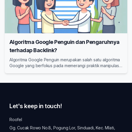
Algoritma Google Penguin dan Pengaruhnya
terhadap Backlink?
Algoritma Google Penguin merupakan salah satu algoritma
Google yang berfokus pada memerangi praktik manipulasi
backlink.
Let's keep in touch!
Roofel
Gg. Cucak Rowo No.8, Pogung Lor, Sinduadi, Kec. Mlati,