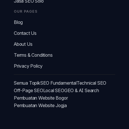
Jasa SEO Solo
OUR PAGES
Blog
Contact Us
About Us
Terms & Conditions
Privacy Policy
Semua Topik
SEO Fundamental
Technical SEO
Off-Page SEO
Local SEO
GEO & AI Search
Pembuatan Website Bogor
Pembuatan Website Jogja