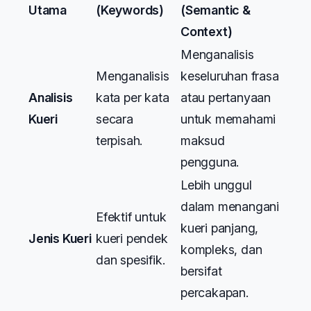
Utama
(Keywords)
(Semantic &
Context)
Menganalisis
Menganalisis
keseluruhan frasa
Analisis
kata per kata
atau pertanyaan
Kueri
secara
untuk memahami
terpisah.
maksud
pengguna.
Lebih unggul
dalam menangani
Efektif untuk
kueri panjang,
Jenis Kueri
kueri pendek
kompleks, dan
dan spesifik.
bersifat
percakapan.