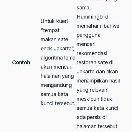
sama,
Hummingbird
Untuk kueri
memahami bahwa
“tempat
pengguna
makan sate
mencari
enak Jakarta”,
rekomendasi
algoritma lama
Contoh
restoran sate di
akan mencari
Jakarta dan akan
halaman yang
menampilkan hasil
mengandung
yang relevan
semua kata
meskipun tidak
kunci tersebut.
semua kata kunci
ada persis di
halaman tersebut.