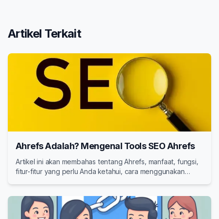
Artikel Terkait
Ahrefs Adalah? Mengenal Tools SEO Ahrefs
Artikel ini akan membahas tentang Ahrefs, manfaat, fungsi,
fitur-fitur yang perlu Anda ketahui, cara menggunakan
Ahrefs, harga, serta alternatif Tools SEO selain Ahrefs