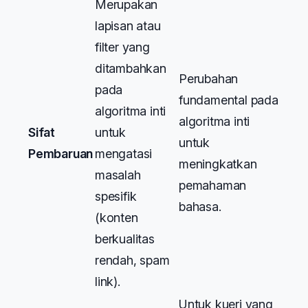
Merupakan
lapisan atau
filter yang
ditambahkan
Perubahan
pada
fundamental pada
algoritma inti
algoritma inti
Sifat
untuk
untuk
Pembaruan
mengatasi
meningkatkan
masalah
pemahaman
spesifik
bahasa.
(konten
berkualitas
rendah, spam
link).
Untuk kueri yang