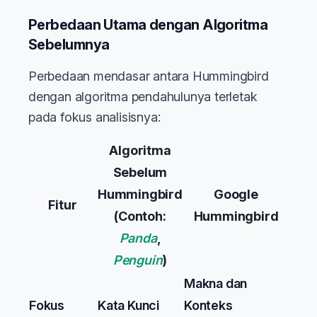
Perbedaan Utama dengan Algoritma
Sebelumnya
Perbedaan mendasar antara Hummingbird
dengan algoritma pendahulunya terletak
pada fokus analisisnya:
Algoritma
Sebelum
Hummingbird
Google
Fitur
(Contoh:
Hummingbird
Panda
,
Penguin
)
Makna dan
Fokus
Kata Kunci
Konteks