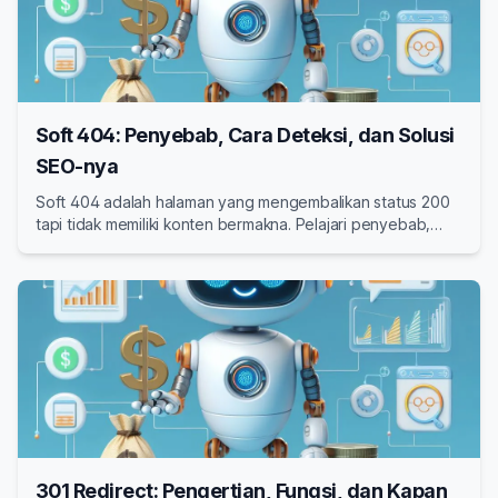
Soft 404: Penyebab, Cara Deteksi, dan Solusi
SEO-nya
Soft 404 adalah halaman yang mengembalikan status 200
tapi tidak memiliki konten bermakna. Pelajari penyebab,
cara mendeteksi, dan solusi SEO untuk mengatasi soft 404
di website Anda.
301 Redirect: Pengertian, Fungsi, dan Kapan