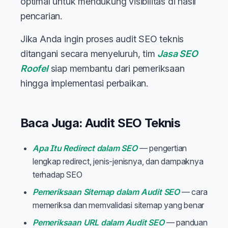
optimal untuk mendukung visibilitas di hasil
pencarian.
Jika Anda ingin proses audit SEO teknis
ditangani secara menyeluruh, tim
Jasa SEO
Roofel
siap membantu dari pemeriksaan
hingga implementasi perbaikan.
Baca Juga: Audit SEO Teknis
Apa Itu Redirect dalam SEO
— pengertian
lengkap redirect, jenis-jenisnya, dan dampaknya
terhadap SEO
Pemeriksaan Sitemap dalam Audit SEO
— cara
memeriksa dan memvalidasi sitemap yang benar
Pemeriksaan URL dalam Audit SEO
— panduan