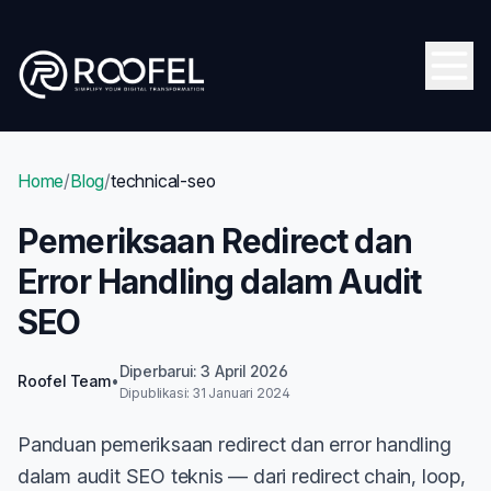
Skip to main content
Open
Home
/
Blog
/
technical-seo
Pemeriksaan Redirect dan
Error Handling dalam Audit
SEO
Diperbarui: 3 April 2026
Roofel Team
•
Dipublikasi: 31 Januari 2024
Panduan pemeriksaan redirect dan error handling
dalam audit SEO teknis — dari redirect chain, loop,