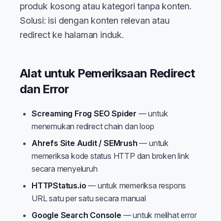
produk kosong atau kategori tanpa konten.
Solusi: isi dengan konten relevan atau
redirect ke halaman induk.
Alat untuk Pemeriksaan Redirect
dan Error
Screaming Frog SEO Spider
— untuk
menemukan redirect chain dan loop
Ahrefs Site Audit / SEMrush
— untuk
memeriksa kode status HTTP dan broken link
secara menyeluruh
HTTPStatus.io
— untuk memeriksa respons
URL satu per satu secara manual
Google Search Console
— untuk melihat error