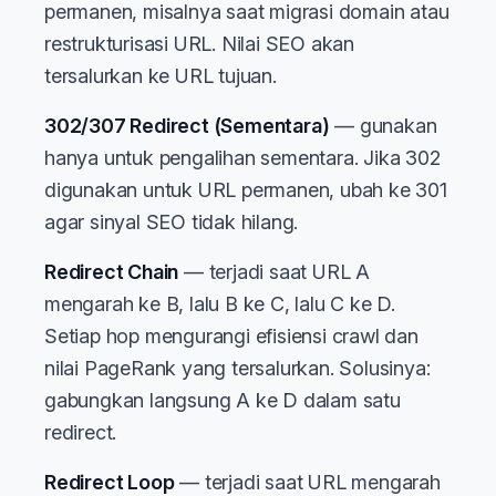
permanen, misalnya saat migrasi domain atau
restrukturisasi URL. Nilai SEO akan
tersalurkan ke URL tujuan.
302/307 Redirect (Sementara)
— gunakan
hanya untuk pengalihan sementara. Jika 302
digunakan untuk URL permanen, ubah ke 301
agar sinyal SEO tidak hilang.
Redirect Chain
— terjadi saat URL A
mengarah ke B, lalu B ke C, lalu C ke D.
Setiap hop mengurangi efisiensi crawl dan
nilai PageRank yang tersalurkan. Solusinya:
gabungkan langsung A ke D dalam satu
redirect.
Redirect Loop
— terjadi saat URL mengarah