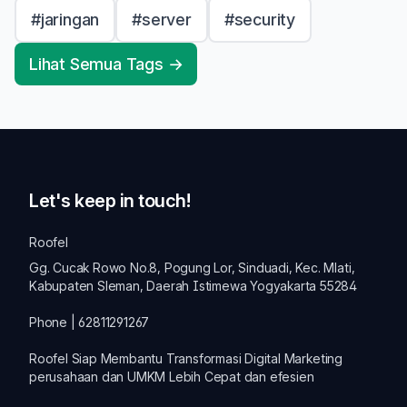
#jaringan
#server
#security
Lihat Semua Tags →
Let's keep in touch!
Roofel
Gg. Cucak Rowo No.8, Pogung Lor, Sinduadi, Kec. Mlati,
Kabupaten Sleman, Daerah Istimewa Yogyakarta 55284
Phone | 62811291267
Roofel Siap Membantu Transformasi
Digital Marketing
perusahaan dan
UMKM
Lebih Cepat dan efesien