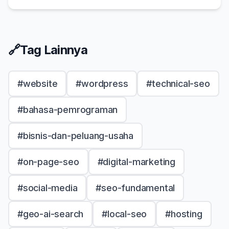
🔗
Tag Lainnya
#website
#wordpress
#technical-seo
#bahasa-pemrograman
#bisnis-dan-peluang-usaha
#on-page-seo
#digital-marketing
#social-media
#seo-fundamental
#geo-ai-search
#local-seo
#hosting