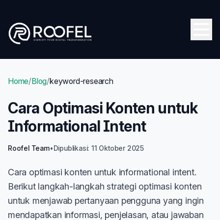
Skip to main content
Open
Home
/
Blog
/
keyword-research
Cara Optimasi Konten untuk
Informational Intent
Roofel Team
•
Dipublikasi: 11 Oktober 2025
Cara optimasi konten untuk informational intent.
Berikut langkah-langkah strategi optimasi konten
untuk menjawab pertanyaan pengguna yang ingin
mendapatkan informasi, penjelasan, atau jawaban