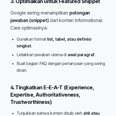
3. Optimalkan untuk Featured Snippet
Google sering menampilkan
potongan
jawaban (snippet)
dari konten informational.
Cara optimasinya:
Gunakan format
list, tabel, atau definisi
singkat
.
Letakkan jawaban utama di
awal paragraf
.
Buat bagian FAQ dengan pertanyaan yang sering
dicari.
4. Tingkatkan E-E-A-T (Experience,
Expertise, Authoritativeness,
Trustworthiness)
Tunjukkan bahwa konten ditulis oleh
ahli atau