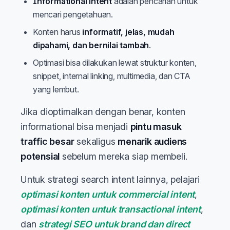
Informational intent
adalah pencarian untuk
mencari pengetahuan.
Konten harus
informatif, jelas, mudah
dipahami, dan bernilai tambah
.
Optimasi bisa dilakukan lewat struktur konten,
snippet, internal linking, multimedia, dan CTA
yang lembut.
Jika dioptimalkan dengan benar, konten
informational bisa menjadi
pintu masuk
traffic besar
sekaligus
menarik audiens
potensial
sebelum mereka siap membeli.
Untuk strategi search intent lainnya, pelajari
optimasi konten untuk commercial intent
,
optimasi konten untuk transactional intent
,
dan
strategi SEO untuk brand dan direct