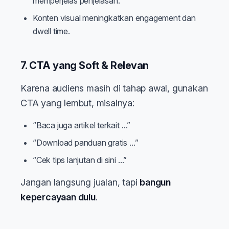
memperjelas penjelasan.
Konten visual meningkatkan engagement dan
dwell time.
7. CTA yang Soft & Relevan
Karena audiens masih di tahap awal, gunakan
CTA yang lembut, misalnya:
“Baca juga artikel terkait …”
“Download panduan gratis …”
“Cek tips lanjutan di sini …”
Jangan langsung jualan, tapi
bangun
kepercayaan dulu
.