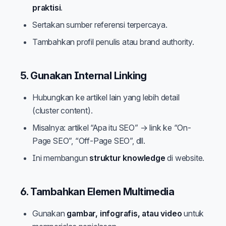
praktisi
.
Sertakan sumber referensi terpercaya.
Tambahkan profil penulis atau brand authority.
5. Gunakan Internal Linking
Hubungkan ke artikel lain yang lebih detail
(cluster content).
Misalnya: artikel “Apa itu SEO” → link ke “On-
Page SEO”, “Off-Page SEO”, dll.
Ini membangun
struktur knowledge
di website.
6. Tambahkan Elemen Multimedia
Gunakan
gambar, infografis, atau video
untuk