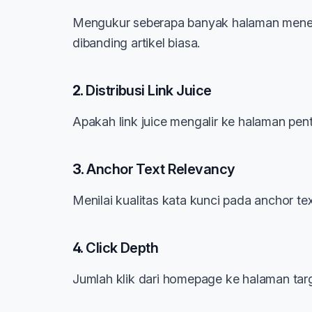
Mengukur seberapa banyak halaman menerim
dibanding artikel biasa.
2.
Distribusi Link Juice
Apakah link juice mengalir ke halaman pent
3.
Anchor Text Relevancy
Menilai kualitas kata kunci pada anchor te
4.
Click Depth
Jumlah klik dari homepage ke halaman targ