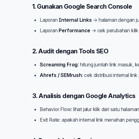
1. Gunakan Google Search Console
Laporan
Internal Links
→ halaman dengan ju
Laporan
Performance
→ cek perubahan klik &
2. Audit dengan Tools SEO
Screaming Frog
: hitung jumlah link masuk, k
Ahrefs / SEMrush
: cek distribusi internal link 
3. Analisis dengan Google Analytics
Behavior Flow: lihat jalur klik dari satu halama
Exit Rate: apakah internal link menahan pengg