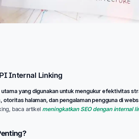
I Internal Linking
rja utama yang digunakan untuk mengukur efektivitas str
tas, otoritas halaman, dan pengalaman pengguna di webs
ing, baca artikel
meningkatkan SEO dengan internal li
Penting?