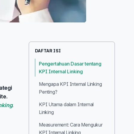
DAFTAR ISI
Pengertahuan Dasar tentang
KPI Internal Linking
Mengapa KPI Internal Linking
ategi
Penting?
ite.
KPI Utama dalam Internal
nking
.
Linking
Measurement: Cara Mengukur
KPI Internal Linking