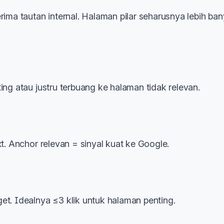
a tautan internal. Halaman pilar seharusnya lebih ba
ing atau justru terbuang ke halaman tidak relevan.
xt. Anchor relevan = sinyal kuat ke Google.
et. Idealnya ≤3 klik untuk halaman penting.