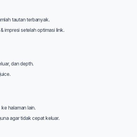
mlah tautan terbanyak.
 impresi setelah optimasi link.
eluar, dan depth.
juice.
n ke halaman lain.
una agar tidak cepat keluar.