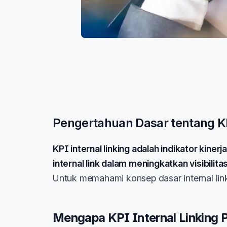
Pengertahuan Dasar tentang KP
KPI internal linking adalah indikator kine
internal link dalam meningkatkan visibili
Untuk memahami konsep dasar internal link
Mengapa KPI Internal Linking 