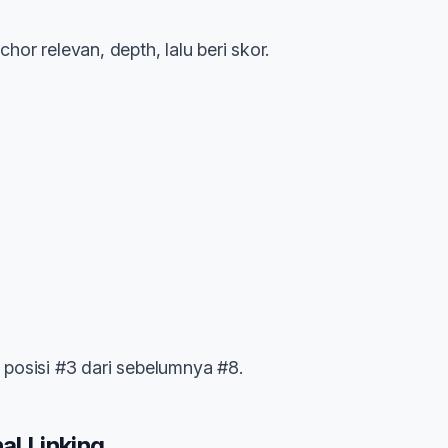
chor relevan, depth, lalu beri skor.
e posisi #3 dari sebelumnya #8.
al Linking