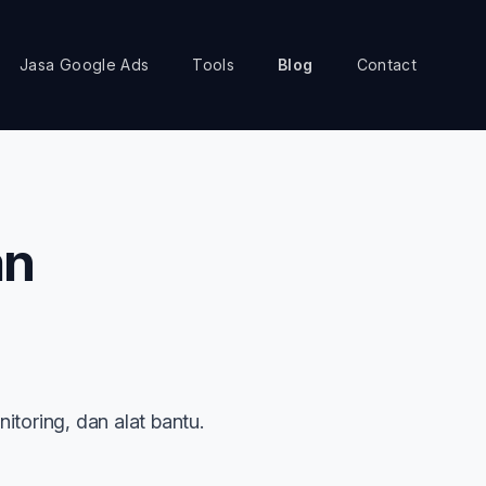
Jasa Google Ads
Tools
Blog
Contact
an
nitoring, dan alat bantu.