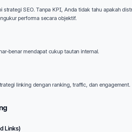
pi strategi SEO. Tanpa KPI, Anda tidak tahu apakah distr
ngukur performa secara objektif.
ar-benar mendapat cukup tautan internal.
tegi linking dengan ranking, traffic, dan engagement.
ing
d Links)