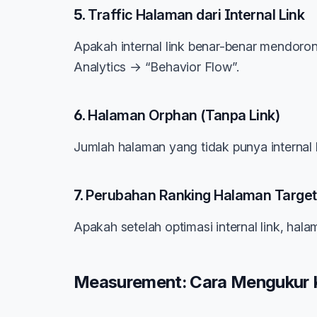
5.
Traffic Halaman dari Internal Link
Apakah internal link benar-benar mendoron
Analytics → “Behavior Flow”.
6.
Halaman Orphan (Tanpa Link)
Jumlah halaman yang tidak punya internal l
7.
Perubahan Ranking Halaman Target
Apakah setelah optimasi internal link, hal
Measurement: Cara Mengukur KP