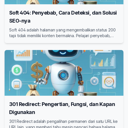
Soft 404: Penyebab, Cara Deteksi, dan Solusi
SEO-nya
Soft 404 adalah halaman yang mengembalikan status 200
tapi tidak memiliki konten bermakna. Pelajari penyebab,
cara mendeteksi, dan solusi SEO untuk mengatasi soft 404
di website Anda.
301 Redirect: Pengertian, Fungsi, dan Kapan
Digunakan
301 Redirect adalah pengalihan permanen dari satu URL ke
URL lain, yang memberi tahu mesin pencari bahwa halaman