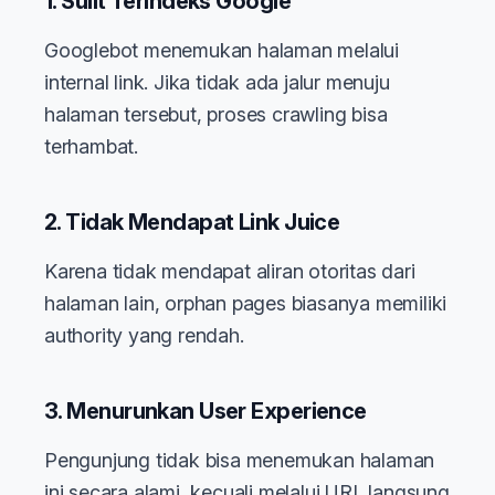
1. Sulit Terindeks Google
Googlebot menemukan halaman melalui
internal link. Jika tidak ada jalur menuju
halaman tersebut, proses crawling bisa
terhambat.
2. Tidak Mendapat Link Juice
Karena tidak mendapat aliran otoritas dari
halaman lain, orphan pages biasanya memiliki
authority yang rendah.
3. Menurunkan User Experience
Pengunjung tidak bisa menemukan halaman
ini secara alami, kecuali melalui URL langsung