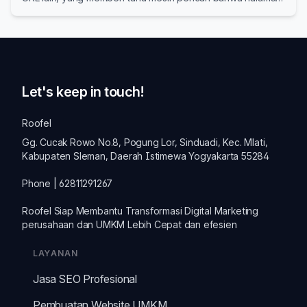
lama telah berpindah secara permanen ke lokasi baru.
Let's keep in touch!
Roofel
Gg. Cucak Rowo No.8, Pogung Lor, Sinduadi, Kec. Mlati,
Kabupaten Sleman, Daerah Istimewa Yogyakarta 55284
Phone | 62811291267
Roofel Siap Membantu Transformasi
Digital Marketing
perusahaan dan
UMKM
Lebih Cepat dan efesien
LAYANAN
Jasa SEO Profesional
Pembuatan Website UMKM