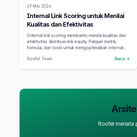
29 Mei 2024
Internal Link Scoring untuk Menilai
Kualitas dan Efektivitas
Internal link scoring membantu menilai kualitas dan
efektivitas distribusi link equity. Pelajari metrik,
formula, dan tools untuk mengoptimalkan internal
linking strategy.
Roofel Team
Baca →
Arsite
Roofel menata pi