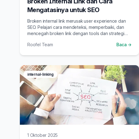
Broken Internal Link dan Cara
Mengatasinya untuk SEO
Broken internal link merusak user experience dan
SEO. Pelajari cara mendeteksi, memperbaiki, dan
mencegah broken link dengan tools dan strategi
yang tepat.
Roofel Team
Baca →
internal-linking
1 Oktober 2025