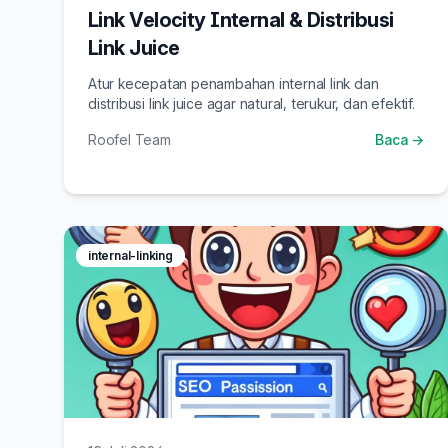
Link Velocity Internal & Distribusi
Link Juice
Atur kecepatan penambahan internal link dan
distribusi link juice agar natural, terukur, dan efektif.
Roofel Team
Baca →
internal-linking