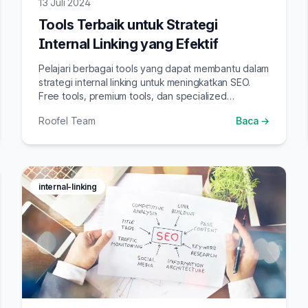
13 Juli 2024
Tools Terbaik untuk Strategi
Internal Linking yang Efektif
Pelajari berbagai tools yang dapat membantu dalam
strategi internal linking untuk meningkatkan SEO.
Free tools, premium tools, dan specialized
solutions.
Roofel Team
Baca →
internal-linking