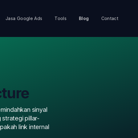
Jasa Google Ads
Tools
Blog
Contact
cture
memindahkan sinyal
strategi pillar-
pakah link internal