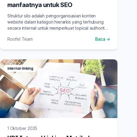
manfaatnya untuk SEO
Struktur silo adalah pengorganisasian konten
website dalam kategori hierarkis yang terhubung
secara internal untuk memperkuat topical authority
dan meningkatkan SEO.
Roofel Team
Baca →
internal-linking
1 Oktober 2025