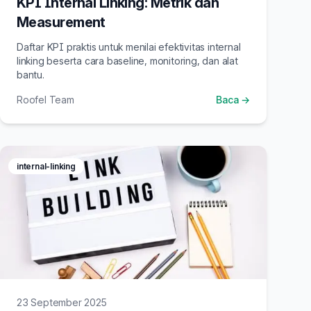
KPI Internal Linking: Metrik dan
Measurement
Daftar KPI praktis untuk menilai efektivitas internal
linking beserta cara baseline, monitoring, dan alat
bantu.
Roofel Team
Baca →
internal-linking
23 September 2025