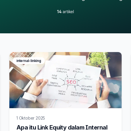
14
artikel
internal-linking
1 Oktober 2025
Apa itu Link Equity dalam Internal