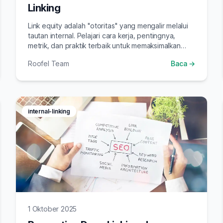
Linking
Link equity adalah "otoritas" yang mengalir melalui
tautan internal. Pelajari cara kerja, pentingnya,
metrik, dan praktik terbaik untuk memaksimalkan
distribusi otoritas.
Roofel Team
Baca →
internal-linking
1 Oktober 2025