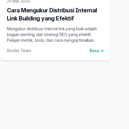
29 Mei 2024
Cara Mengukur Distribusi Internal
Link Building yang Efektif
Mengukur distribusi internal link yang baik adalah
bagian penting dari strategi SEO yang efektif.
Pelajari metrik, tools, dan cara mengoptimalkan
distribusi link equity.
Roofel Team
Baca →