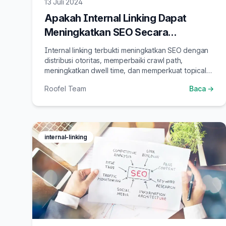
13 Juli 2024
Apakah Internal Linking Dapat
Meningkatkan SEO Secara
Signifikan?
Internal linking terbukti meningkatkan SEO dengan
distribusi otoritas, memperbaiki crawl path,
meningkatkan dwell time, dan memperkuat topical
authority website.
Roofel Team
Baca →
internal-linking