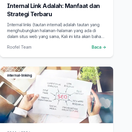
Internal Link Adalah: Manfaat dan
Strategi Terbaru
Internal links (tautan internal) adalah tautan yang
menghubungkan halaman-halaman yang ada di
dalam situs web yang sama, Kali ini kita akan bahas
strategi terbaru internal link building
Roofel Team
Baca →
internal-linking